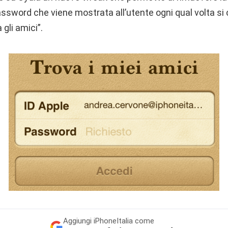
ssword che viene mostrata all’utente ogni qual volta si c
 gli amici”.
Aggiungi
iPhoneItalia come