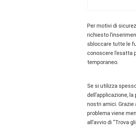
Per motivi di sicure
richiesto l’inserime
sbloccare tutte le f
conoscere l’esatta 
temporaneo.
Se si utilizza spesso
dell’applicazione, l
nostri amici. Grazie
problema viene meno
all’avvio di “Trova 