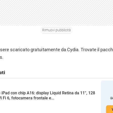
Rimuovi pubblicità
ere scaricato gratuitamente da Cydia. Trovate il pacchet
s.
ati
 iPad con chip A16: display Liquid Retina da 11'', 128
i Fi 6, fotocamera frontale e...
5