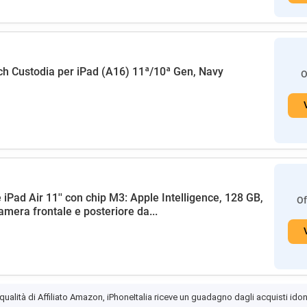
h Custodia per iPad (A16) 11ª/10ª Gen, Navy
O
 iPad Air 11'' con chip M3: Apple Intelligence, 128 GB,
Of
amera frontale e posteriore da...
 qualità di Affiliato Amazon, iPhoneItalia riceve un guadagno dagli acquisti idon