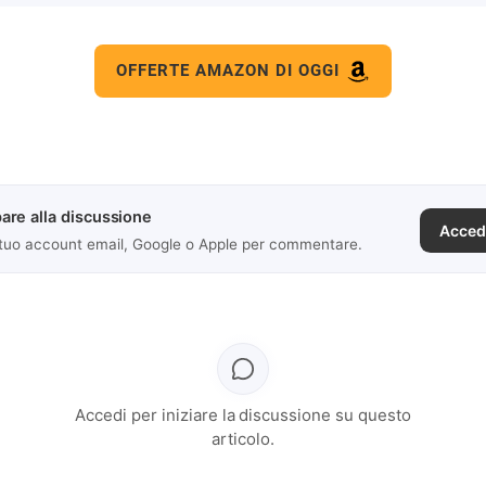
OFFERTE AMAZON DI OGGI
are alla discussione
Acced
 tuo account email, Google o Apple per commentare.
Accedi per iniziare la discussione su questo
articolo.