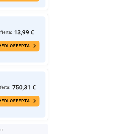
13,99 €
fferta:
VEDI OFFERTA
750,31 €
ferta:
VEDI OFFERTA
ei.