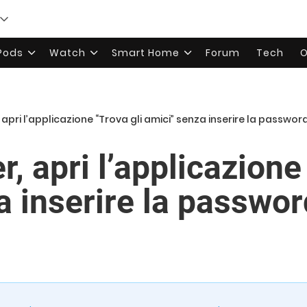
rPods
Watch
Smart Home
Forum
Tech
O
apri l’applicazione “Trova gli amici” senza inserire la passwor
 apri l’applicazione 
a inserire la passwor