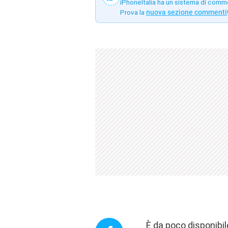
iPhoneItalia ha un sistema di comm
Prova la
nuova sezione commenti
È da poco disponibil