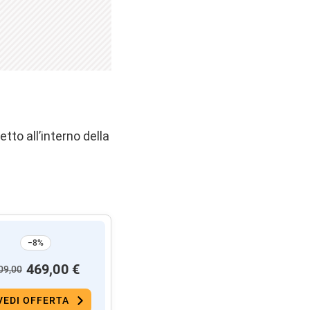
to all’interno della
−8%
469,00 €
09,00
VEDI OFFERTA