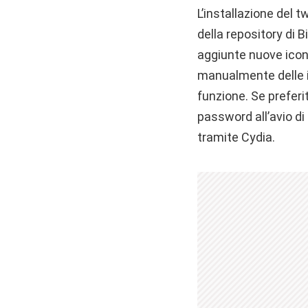
L’installazione del 
della repository di 
aggiunte nuove icon
manualmente delle i
funzione. Se preferit
password all’avio di
tramite Cydia.