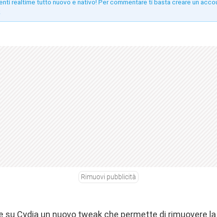
enti realtime tutto nuovo e nativo! Per commentare ti basta creare un acco
!
Rimuovi pubblicità
e su Cydia un nuovo tweak che permette di rimuovere la 