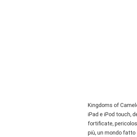
Kingdoms of Camelot: 
iPad e iPod touch, de
fortificate, pericol
più, un mondo fatto d