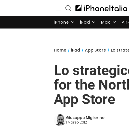
iPhone
iPad
Mac
Ai
Home
/
iPad
/
App Store
/
Lo strat
Lo strategi
for the Nort
App Store
Giuseppe Migliorino
1 Marzo 2012