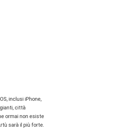
OS, inclusi iPhone,
ianti, città
che ormai non esiste
tù sarà il più forte.