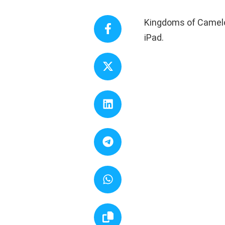
Kingdoms of Camelot
iPad.