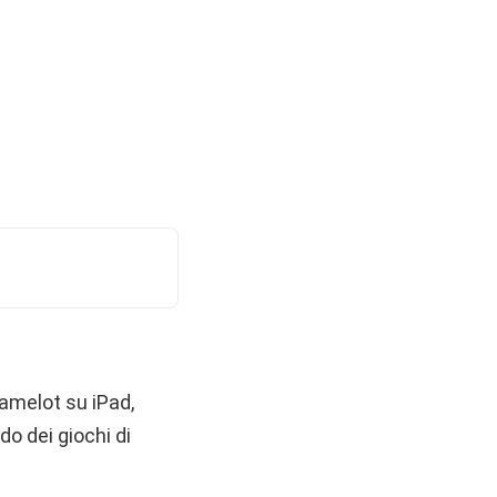
Camelot su iPad,
o dei giochi di