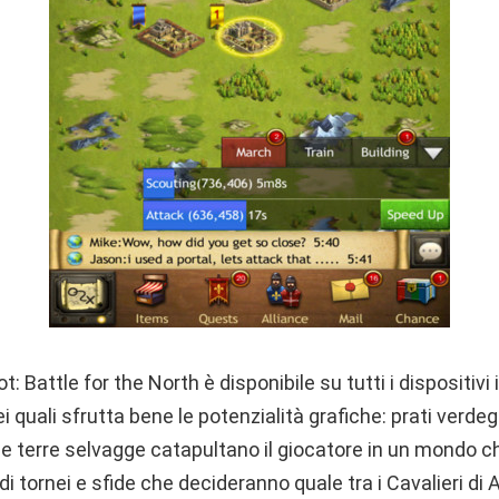
Battle for the North è disponibile su tutti i dispositivi i
i quali sfrutta bene le potenzialità grafiche: prati verdegg
ose terre selvagge catapultano il giocatore in un mondo 
i tornei e sfide che decideranno quale tra i Cavalieri di Ar