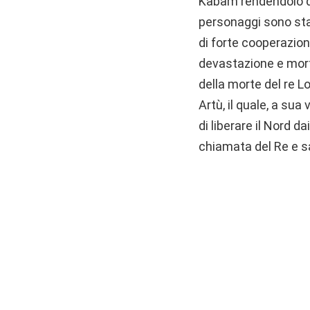
Kabam rendendolo dis
personaggi sono sta
di forte cooperazion
devastazione e morte
della morte del re L
Artù, il quale, a sua
di liberare il Nord da
chiamata del Re e s