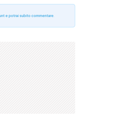
unt e potrai subito commentare.