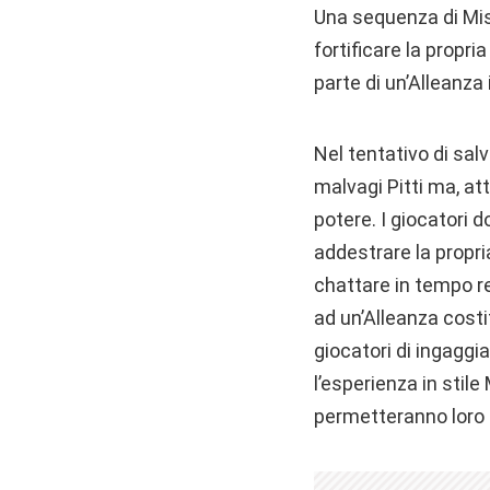
Una sequenza di Missi
fortificare la propr
parte di un’Alleanza 
Nel tentativo di sal
malvagi Pitti ma, at
potere. I giocatori d
addestrare la propri
chattare in tempo re
ad un’Alleanza costi
giocatori di ingaggia
l’esperienza in stile
permetteranno loro d