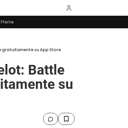
fferte
le gratuitamente su App Store
lot: Battle
uitamente su