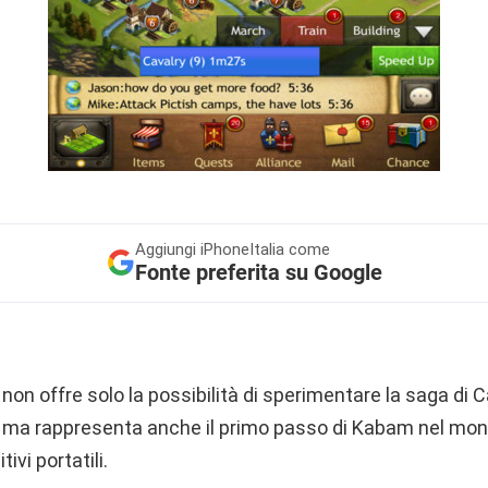
Aggiungi
iPhoneItalia come
Fonte preferita su Google
non offre solo la possibilità di sperimentare la saga di 
 ma rappresenta anche il primo passo di Kabam nel mond
ivi portatili.