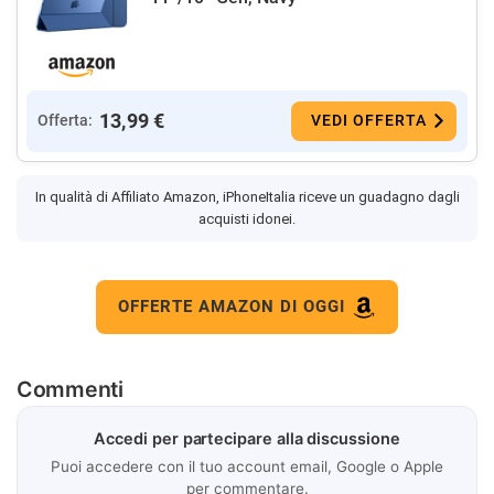
13,99 €
Offerta:
VEDI OFFERTA
In qualità di Affiliato Amazon, iPhoneItalia riceve un guadagno dagli
acquisti idonei.
OFFERTE AMAZON DI OGGI
Commenti
Accedi per partecipare alla discussione
Puoi accedere con il tuo account email, Google o Apple
per commentare.