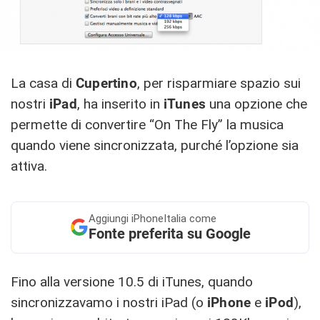
La casa di
Cupertino
, per risparmiare spazio sui
nostri
iPad
, ha inserito in
iTunes
una opzione che
permette di convertire “On The Fly” la musica
quando viene sincronizzata, purché l’opzione sia
attiva.
Aggiungi
iPhoneItalia come
Fonte preferita su Google
Fino alla versione 10.5 di iTunes, quando
sincronizzavamo i nostri iPad (o
iPhone
e
iPod
),