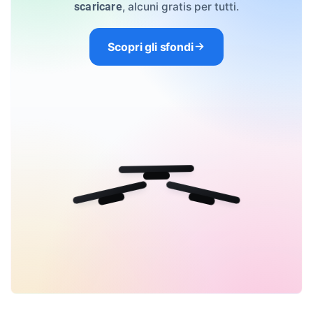
, alcuni gratis per tutti.
scaricare
Scopri gli sfondi