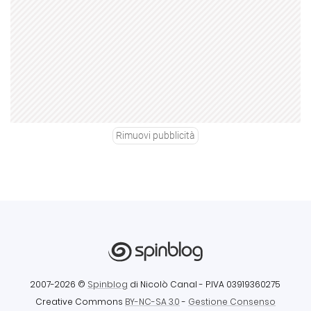
Rimuovi pubblicità
2007-2026 ©
Spinblog
di Nicolò Canal
- P.IVA 03919360275
Creative Commons
BY-NC-SA 3.0
-
Gestione Consenso