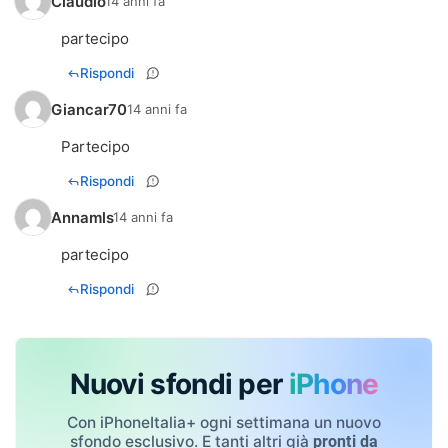
Claudio
14 anni fa
partecipo
Rispondi
Giancar70
14 anni fa
Partecipo
Rispondi
Annamls
14 anni fa
partecipo
Rispondi
Nuovi sfondi per
iPhone
Con iPhoneItalia+ ogni settimana un nuovo
sfondo esclusivo. E tanti altri già
pronti da