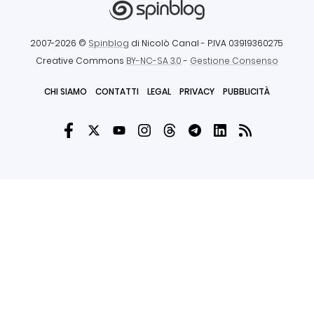
2007-2026 ©
Spinblog
di Nicolò Canal
- P.IVA 03919360275
Creative Commons
BY-NC-SA 3.0
-
Gestione Consenso
CHI SIAMO
CONTATTI
LEGAL
PRIVACY
PUBBLICITÀ