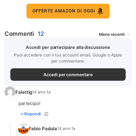
OFFERTE AMAZON DI OGGI
Commenti
12
Accedi per partecipare alla discussione
Puoi accedere con il tuo account email, Google o Apple
per commentare.
Accedi per commentare
Falettig
14 anni fa
partecipo!
Rispondi
Fabio Padula
14 anni fa