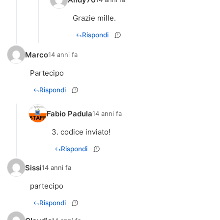
Grazie mille.
Rispondi
Marco
14 anni fa
Partecipo
Rispondi
Fabio Padula
14 anni fa
3. codice inviato!
Rispondi
Sissi
14 anni fa
partecipo
Rispondi