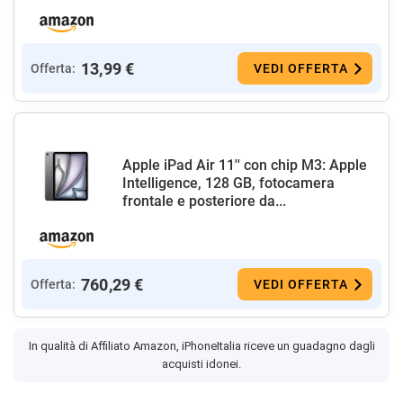
13,99 €
Offerta:
VEDI OFFERTA
Apple iPad Air 11'' con chip M3: Apple
Intelligence, 128 GB, fotocamera
frontale e posteriore da...
760,29 €
Offerta:
VEDI OFFERTA
In qualità di Affiliato Amazon, iPhoneItalia riceve un guadagno dagli
acquisti idonei.