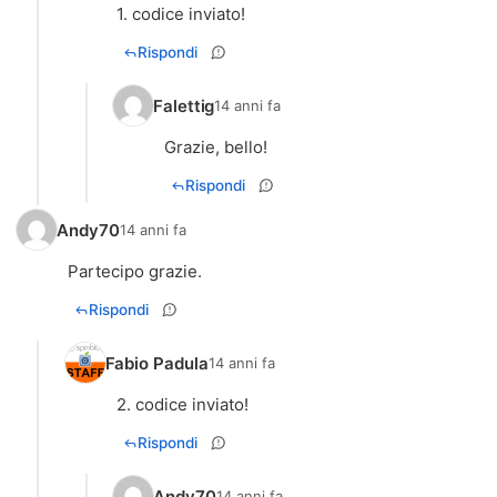
1. codice inviato!
Rispondi
Falettig
14 anni fa
Grazie, bello!
Rispondi
Andy70
14 anni fa
Partecipo grazie.
Rispondi
Fabio Padula
14 anni fa
2. codice inviato!
Rispondi
Andy70
14 anni fa