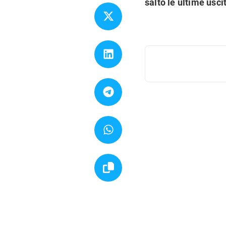
salto le ultime usci