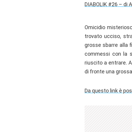
DIABOLIK #26 – di A
Omicidio misterioso 
trovato ucciso, str
grosse sbarre alla 
commessi con la st
riuscito a entrare. 
di fronte una gross
Da questo link è pos