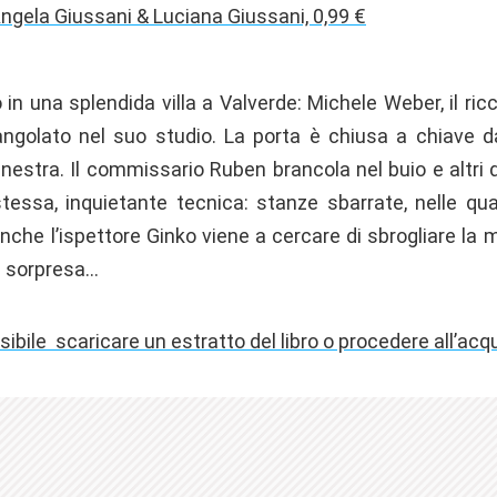
ngela Giussani & Luciana Giussani, 0,99 €
in una splendida villa a Valverde: Michele Weber, il ricc
angolato nel suo studio. La porta è chiusa a chiave da
finestra. Il commissario Ruben brancola nel buio e altri
essa, inquietante tecnica: stanze sbarrate, nelle qu
Anche l’ispettore Ginko viene a cercare di sbrogliare la 
a sorpresa…
sibile scaricare un estratto del libro o procedere all’acq