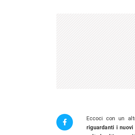
Eccoci con un al
riguardanti i nuovi