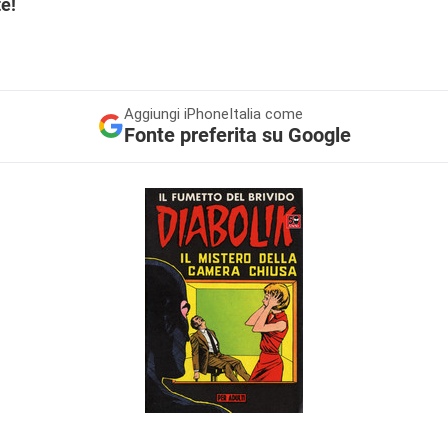
te!
Aggiungi
iPhoneItalia come
Fonte preferita su Google