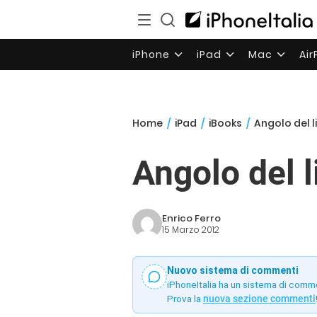
iPhone
iPad
Mac
Ai
Home
/
iPad
/
iBooks
/
Angolo del l
Angolo del 
Enrico Ferro
15 Marzo 2012
Nuovo sistema di commenti
iPhoneItalia ha un sistema di comm
Prova la
nuova sezione commenti