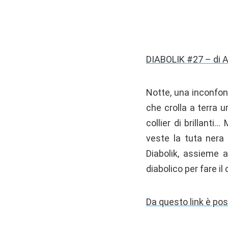
DIABOLIK #27 – di A
Notte, una inconfon
che crolla a terra u
collier di brillanti
veste la tuta nera
Diabolik, assieme 
diabolico per fare il
Da questo link è pos