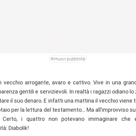
Rimuovi pubblicità
n vecchio arrogante, avaro e cattivo. Vive in una grande
parenza gentili e servizievoli. In realtà i ragazzi odiano l
are il suo denaro. E infatti una mattina il vecchio viene 
 notaio per la lettura del testamento… Ma all’improvviso
le… Certo, i quattro non potevano immaginare che 
tà: Diabolik!