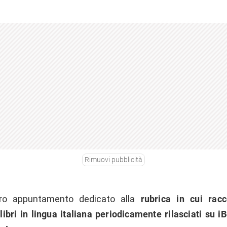
Rimuovi pubblicità
tro appuntamento dedicato alla
rubrica in cui racc
 libri in lingua italiana periodicamente rilasciati su i