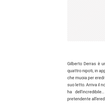
Gilberto Derras è u
quattro nipoti, in ap
che muoia per eredit
suo letto. Arriva il
ha dell’incredibi
pretendente all’eredi