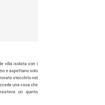
 villa isolata con i
o zio e aspettano solo
trovato stecchito nel
 succede una cosa che
esisteva un quinto