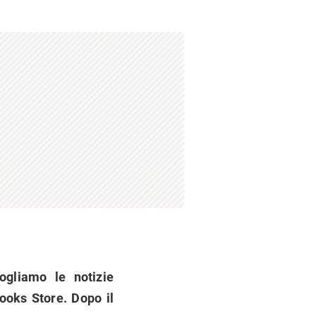
ogliamo le notizie
Books Store. Dopo il