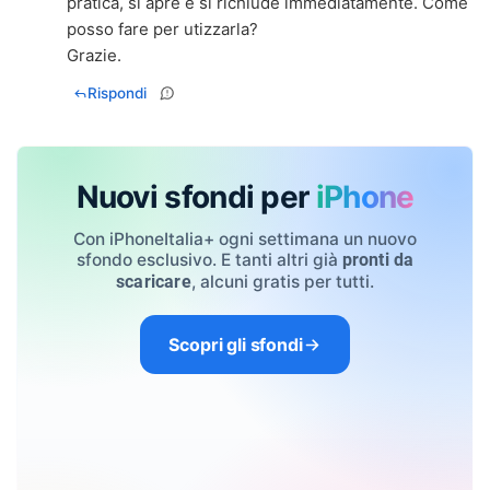
pratica, si apre e si richiude immediatamente. Come
posso fare per utizzarla?
Grazie.
Rispondi
Nuovi sfondi per
iPhone
Con iPhoneItalia+ ogni settimana un nuovo
sfondo esclusivo. E tanti altri già
pronti da
, alcuni gratis per tutti.
scaricare
Scopri gli sfondi