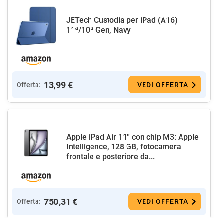
JETech Custodia per iPad (A16)
11ª/10ª Gen, Navy
13,99 €
Offerta:
VEDI OFFERTA
Apple iPad Air 11'' con chip M3: Apple
Intelligence, 128 GB, fotocamera
frontale e posteriore da...
750,31 €
Offerta:
VEDI OFFERTA