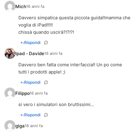
Mich
16 anni fa
Davvero simpatica questa piccola guida!!mamma che
voglia di iPad!!!!!
chissà quando uscirà?!?!?!
Rispondi
Ipad - Davide
16 anni fa
Davvero ben fatta come interfaccia!! Un po come
tutti i prodotti apple! ;)
Rispondi
Filippo
16 anni fa
si vero i simulatori son bruttissimi...
Rispondi
giga
16 anni fa