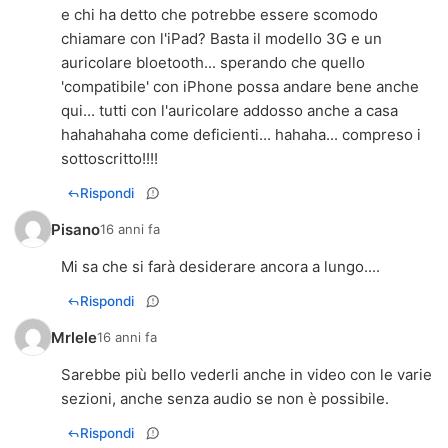
e chi ha detto che potrebbe essere scomodo
chiamare con l'iPad? Basta il modello 3G e un
auricolare bloetooth... sperando che quello
'compatibile' con iPhone possa andare bene anche
qui... tutti con l'auricolare addosso anche a casa
hahahahaha come deficienti... hahaha... compreso i
sottoscritto!!!!
Rispondi
Pisano
16 anni fa
Mi sa che si farà desiderare ancora a lungo....
Rispondi
Mrlele
16 anni fa
Sarebbe più bello vederli anche in video con le varie
sezioni, anche senza audio se non è possibile.
Rispondi