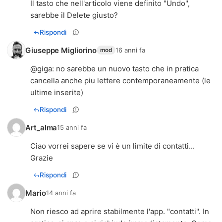
Il tasto che nell'articolo viene definito "Undo",
sarebbe il Delete giusto?
Rispondi
Giuseppe Migliorino
16 anni fa
mod
@
giga
: no sarebbe un nuovo tasto che in pratica
cancella anche piu lettere contemporaneamente (le
ultime inserite)
Rispondi
Art_alma
15 anni fa
Ciao vorrei sapere se vi è un limite di contatti...
Grazie
Rispondi
Mario
14 anni fa
Non riesco ad aprire stabilmente l'app. "contatti". In