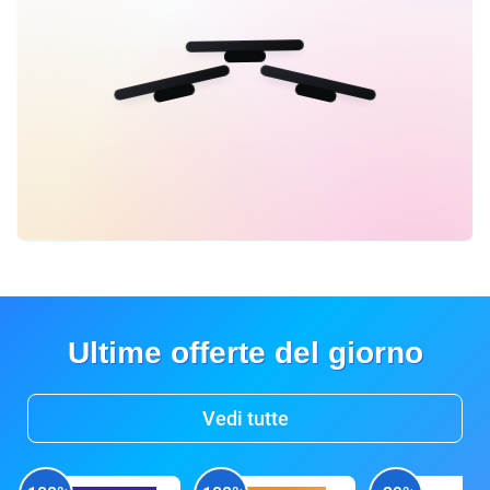
Ultime offerte del giorno
Vedi tutte