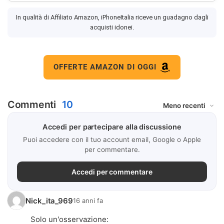
In qualità di Affiliato Amazon, iPhoneItalia riceve un guadagno dagli
acquisti idonei.
OFFERTE AMAZON DI OGGI
Commenti
10
Accedi per partecipare alla discussione
Puoi accedere con il tuo account email, Google o Apple
per commentare.
Accedi per commentare
Nick_ita_969
16 anni fa
Solo un'osservazione: