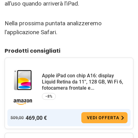
all’uso quando arriverà l’iPad.
Nella prossima puntata analizzeremo
l’applicazione Safari.
Prodotti consigliati
Apple iPad con chip A16: display
Liquid Retina da 11'', 128 GB, Wi Fi 6,
fotocamera frontale e...
−8%
469,00 €
509,00
VEDI OFFERTA