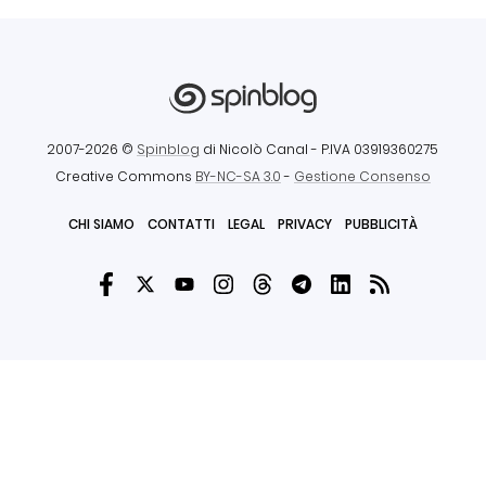
2007-2026 ©
Spinblog
di Nicolò Canal
- P.IVA 03919360275
Creative Commons
BY-NC-SA 3.0
-
Gestione Consenso
CHI SIAMO
CONTATTI
LEGAL
PRIVACY
PUBBLICITÀ