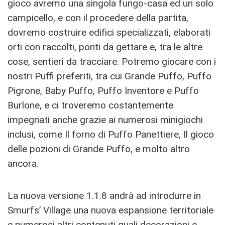
gioco avremo una singola fungo-casa ed un solo
campicello, e con il procedere della partita,
dovremo costruire edifici specializzati, elaborati
orti con raccolti, ponti da gettare e, tra le altre
cose, sentieri da tracciare. Potremo giocare con i
nostri Puffi preferiti, tra cui Grande Puffo, Puffo
Pigrone, Baby Puffo, Puffo Inventore e Puffo
Burlone, e ci troveremo costantemente
impegnati anche grazie ai numerosi minigiochi
inclusi, come Il forno di Puffo Panettiere, Il gioco
delle pozioni di Grande Puffo, e molto altro
ancora.
La nuova versione 1.1.8 andrà ad introdurre in
Smurfs’ Village una nuova espansione territoriale
e numerosi altri contenuti quali decorazioni e