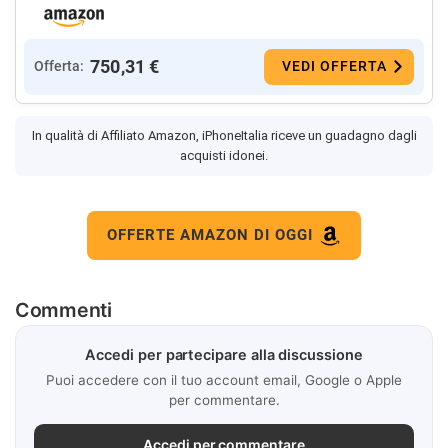
750,31 €
Offerta:
VEDI OFFERTA
In qualità di Affiliato Amazon, iPhoneItalia riceve un guadagno dagli
acquisti idonei.
OFFERTE AMAZON DI OGGI
Commenti
Accedi per partecipare alla discussione
Puoi accedere con il tuo account email, Google o Apple
per commentare.
Accedi per commentare