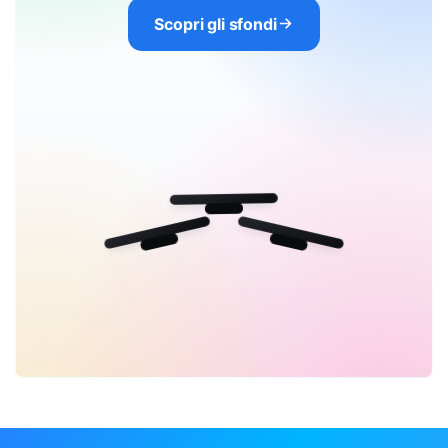
Scopri gli sfondi