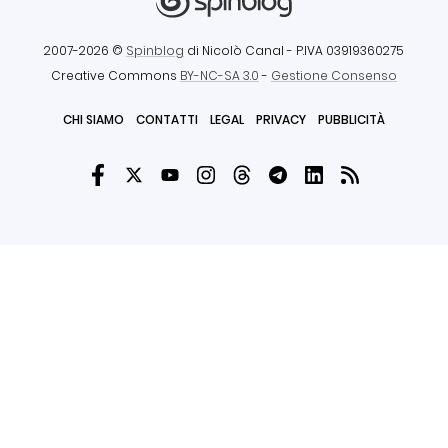
2007-2026 ©
Spinblog
di Nicolò Canal
- P.IVA 03919360275
Creative Commons
BY-NC-SA 3.0
-
Gestione Consenso
CHI SIAMO
CONTATTI
LEGAL
PRIVACY
PUBBLICITÀ