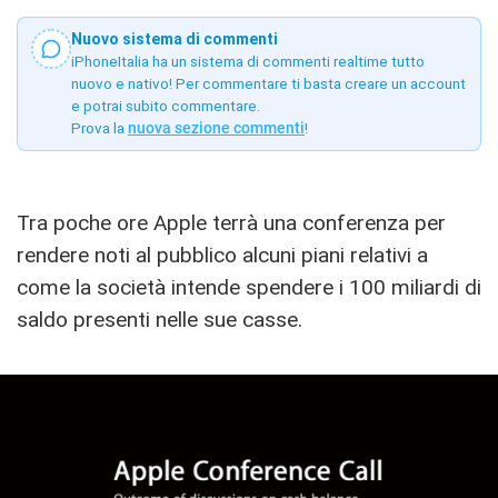
Nuovo sistema di commenti
iPhoneItalia ha un sistema di commenti realtime tutto
nuovo e nativo! Per commentare ti basta creare un account
e potrai subito commentare.
Prova la
nuova sezione commenti
!
Tra poche ore Apple terrà una conferenza per
rendere noti al pubblico alcuni piani relativi a
come la società intende spendere i 100 miliardi di
saldo presenti nelle sue casse.