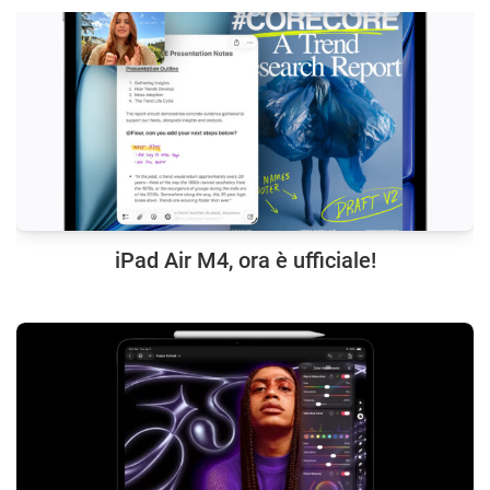
iPad Air M4, ora è ufficiale!