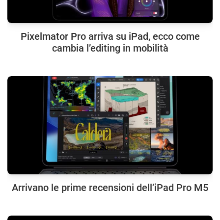
Pixelmator Pro arriva su iPad, ecco come
cambia l’editing in mobilità
Arrivano le prime recensioni dell’iPad Pro M5