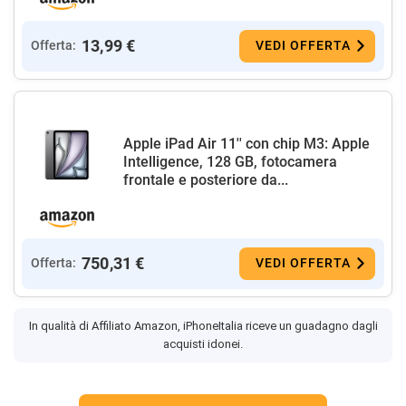
13,99 €
Offerta:
VEDI OFFERTA
Apple iPad Air 11'' con chip M3: Apple
Intelligence, 128 GB, fotocamera
frontale e posteriore da...
750,31 €
Offerta:
VEDI OFFERTA
In qualità di Affiliato Amazon, iPhoneItalia riceve un guadagno dagli
acquisti idonei.