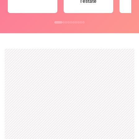
l'estate