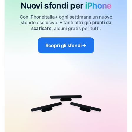
Nuovi sfondi per
iPhone
Con iPhoneItalia+ ogni settimana un nuovo
sfondo esclusivo. E tanti altri già
pronti da
, alcuni gratis per tutti.
scaricare
Scopri gli sfondi