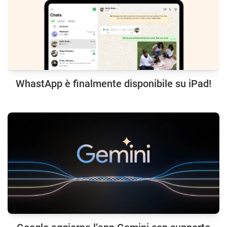
WhastApp è finalmente disponibile su iPad!