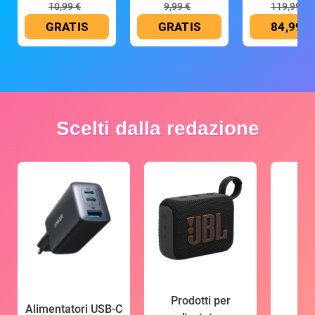
10,99 €
9,99 €
119,99 €
GRATIS
GRATIS
84,99 €
Scelti dalla redazione
Prodotti per
Alimentatori USB-C