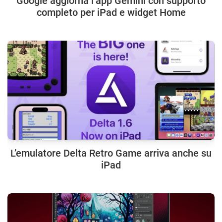
Google aggiorna l’app Gemini con supporto
completo per iPad e widget Home
L’emulatore Delta Retro Game arriva anche su
iPad