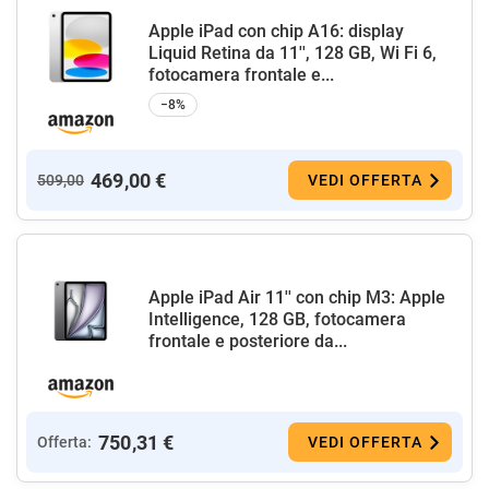
Apple iPad con chip A16: display
Liquid Retina da 11'', 128 GB, Wi Fi 6,
fotocamera frontale e...
−8%
469,00 €
509,00
VEDI OFFERTA
Apple iPad Air 11'' con chip M3: Apple
Intelligence, 128 GB, fotocamera
frontale e posteriore da...
750,31 €
Offerta:
VEDI OFFERTA