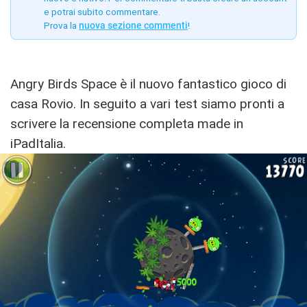
e potrai subito commentare.
Prova la
nuova sezione commenti
!
Angry Birds Space è il nuovo fantastico gioco di
casa Rovio. In seguito a vari test siamo pronti a
scrivere la recensione completa made in
iPadItalia.