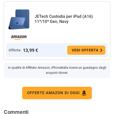
JETech Custodia per iPad (A16)
11ª/10ª Gen, Navy
13,99 €
Offerta:
VEDI OFFERTA
In qualità di Affiliato Amazon, iPhoneItalia riceve un guadagno dagli
acquisti idonei.
OFFERTE AMAZON DI OGGI
Commenti