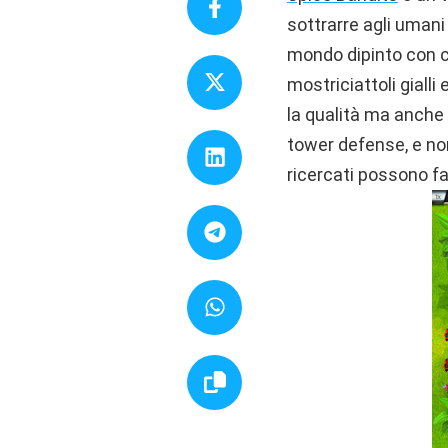
sottrarre agli umani
mondo dipinto con co
mostriciattoli gialli
la qualità ma anche p
tower defense, e non
ricercati possono fa