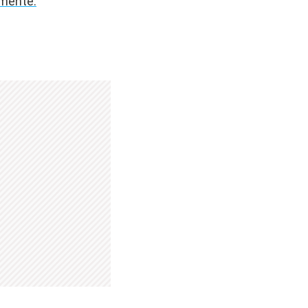
amente.