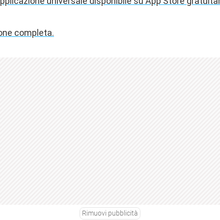
applicazione universale disponibile su App Store gratuit
ione completa.
Rimuovi pubblicità