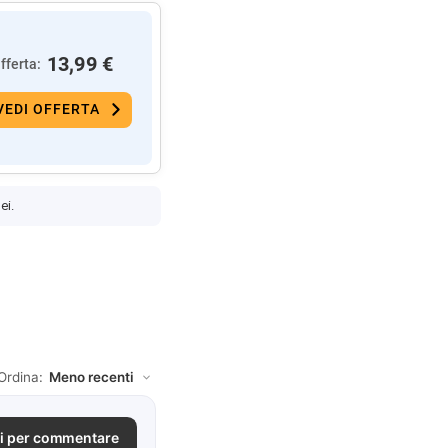
13,99 €
fferta:
VEDI OFFERTA
ei.
Ordina:
i per commentare