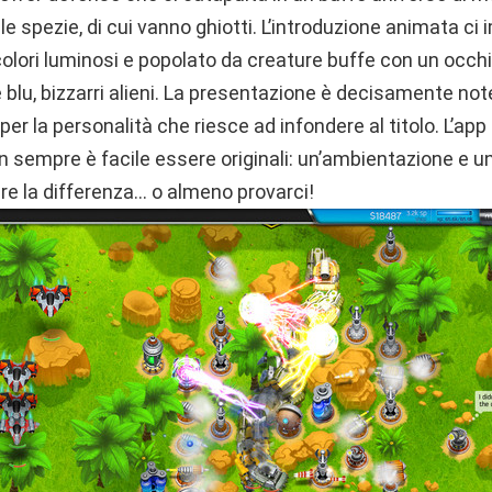
 le spezie, di cui vanno ghiotti. L’introduzione animata ci
lori luminosi e popolato da creature buffe con un occhi
 e blu, bizzarri alieni. La presentazione è decisamente not
er la personalità che riesce ad infondere al titolo. L’app
 sempre è facile essere originali: un’ambientazione e uno
re la differenza… o almeno provarci!