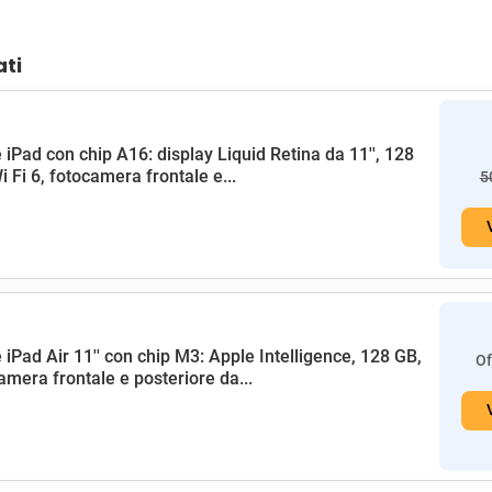
ati
 iPad con chip A16: display Liquid Retina da 11'', 128
i Fi 6, fotocamera frontale e...
5
 iPad Air 11'' con chip M3: Apple Intelligence, 128 GB,
Of
amera frontale e posteriore da...