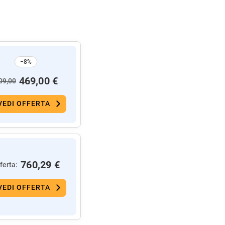
−8%
469,00 €
09,00
VEDI OFFERTA
760,29 €
ferta:
VEDI OFFERTA