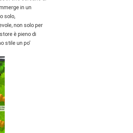
 immerge in un
o solo,
evole, non solo per
 store è pieno di
 stile un po’