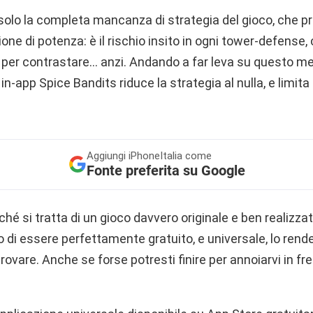
solo la completa mancanza di strategia del gioco, che pr
ne di potenza: è il rischio insito in ogni tower-defense,
a per contrastare… anzi. Andando a far leva su questo 
in-app Spice Bandits riduce la strategia al nulla, e limit
Aggiungi
iPhoneItalia come
Fonte preferita su Google
hé si tratta di un gioco davvero originale e ben realizzat
tto di essere perfettamente gratuito, e universale, lo rend
vare. Anche se forse potresti finire per annoiarvi in fr