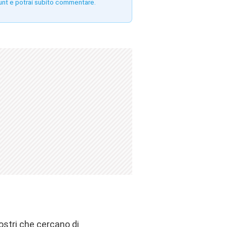
unt e potrai subito commentare.
ostri che cercano di