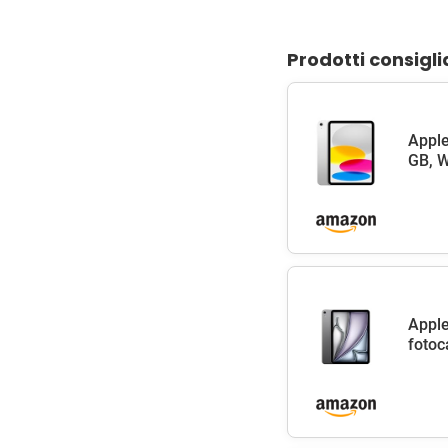
Prodotti consigli
Apple
GB, W
Apple
fotoc