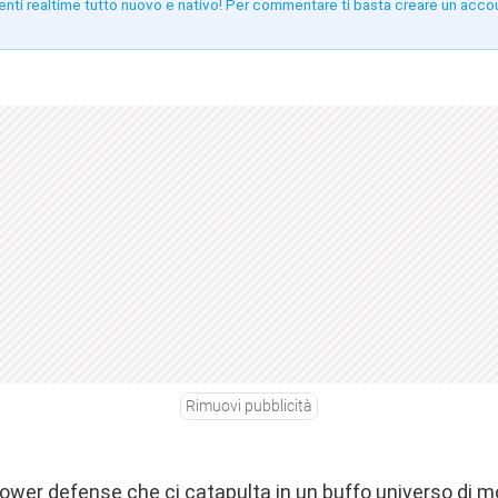
enti realtime tutto nuovo e nativo! Per commentare ti basta creare un acco
!
Rimuovi pubblicità
ower defense che ci catapulta in un buffo universo di m