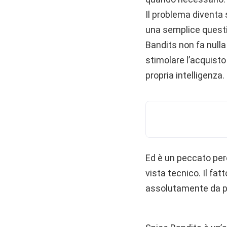
Il problema diventa 
una semplice questio
Bandits non fa null
stimolare l’acquisto 
propria intelligenza.
Ed è un peccato perc
vista tecnico. Il fa
assolutamente da pro