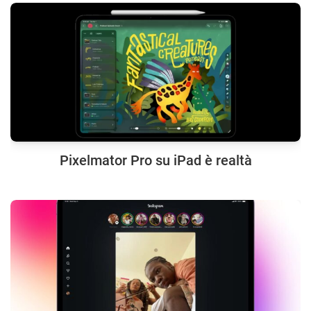
Pixelmator Pro su iPad è realtà