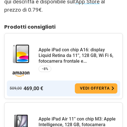
qui descritta è disponibile sull’
App Store
al
prezzo di 0.79€.
Prodotti consigliati
Apple iPad con chip A16: display
Liquid Retina da 11'', 128 GB, Wi Fi 6,
fotocamera frontale e...
−8%
469,00 €
509,00
VEDI OFFERTA
Apple iPad Air 11'' con chip M3: Apple
Intelligence, 128 GB, fotocamera