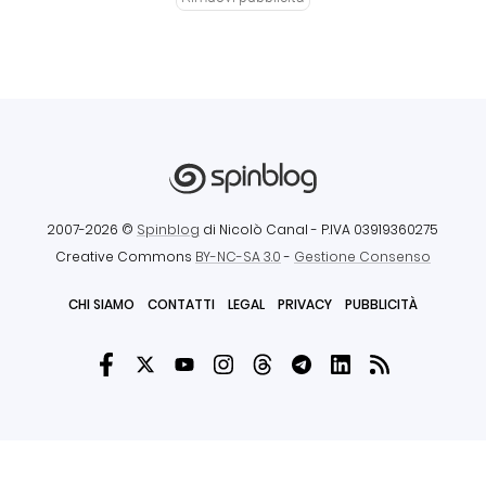
2007-2026 ©
Spinblog
di Nicolò Canal
- P.IVA 03919360275
Creative Commons
BY-NC-SA 3.0
-
Gestione Consenso
CHI SIAMO
CONTATTI
LEGAL
PRIVACY
PUBBLICITÀ