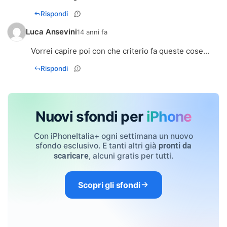
Rispondi
Luca Ansevini
14 anni fa
Vorrei capire poi con che criterio fa queste cose...
Rispondi
Nuovi sfondi per
iPhone
Con iPhoneItalia+ ogni settimana un nuovo
sfondo esclusivo. E tanti altri già
pronti da
, alcuni gratis per tutti.
scaricare
Scopri gli sfondi