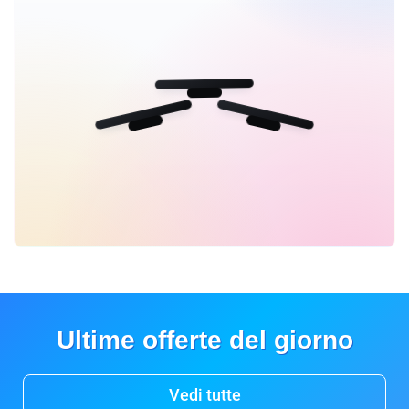
Ultime offerte del giorno
Vedi tutte