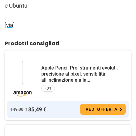
e Ubuntu.
[via]
Prodotti consigliati
Apple Pencil Pro: strumenti evoluti,
precisione al pixel, sensibilità
all’inclinazione e alla...
−9%
135,49 €
149,00
VEDI OFFERTA