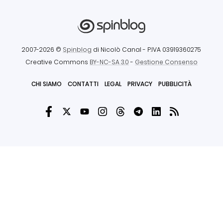
2007-2026 ©
Spinblog
di Nicolò Canal
- P.IVA 03919360275
Creative Commons
BY-NC-SA 3.0
-
Gestione Consenso
CHI SIAMO
CONTATTI
LEGAL
PRIVACY
PUBBLICITÀ