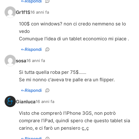
Rispondi
Gr1f1S
16 anni fa
100$ con windows? non ci credo nemmeno se lo
vedo
Comunque l'idea di un tablet economico mi piace .
Rispondi
sosa
16 anni fa
Si tutta quella roba per 75$......
Se mi nonno c'aveva tre palle era un flipper.
Rispondi
Gianluca
16 anni fa
Visto che comprerò l'iPhone 3GS, non potrò
comprare l'iPad, quindi spero che questo tablet sia
carino, e ci farò un pensiero ç_ç
Rispondi