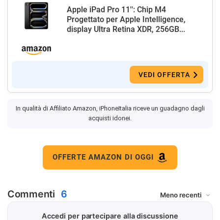
Apple iPad Pro 11'': Chip M4
Progettato per Apple Intelligence,
display Ultra Retina XDR, 256GB...
VEDI OFFERTA
In qualità di Affiliato Amazon, iPhoneItalia riceve un guadagno dagli
acquisti idonei.
OFFERTE AMAZON DI OGGI
Commenti
6
Accedi per partecipare alla discussione