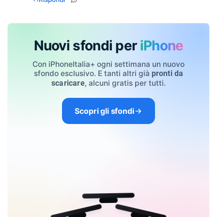
Nuovi sfondi per
iPhone
Con iPhoneItalia+ ogni settimana un nuovo
sfondo esclusivo. E tanti altri già
pronti da
, alcuni gratis per tutti.
scaricare
Scopri gli sfondi