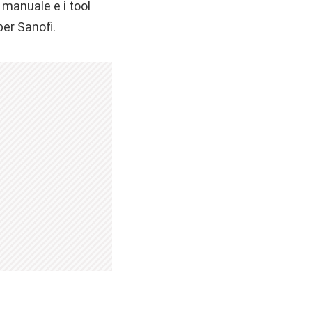
 manuale e i tool
per Sanofi.