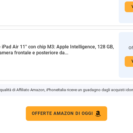
 iPad Air 11'' con chip M3: Apple Intelligence, 128 GB,
Of
amera frontale e posteriore da...
 qualità di Affiliato Amazon, iPhoneItalia riceve un guadagno dagli acquisti idon
OFFERTE AMAZON DI OGGI