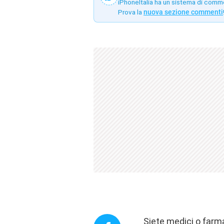
iPhoneItalia ha un sistema di comm
Prova la
nuova sezione commenti
Siete medici o farm