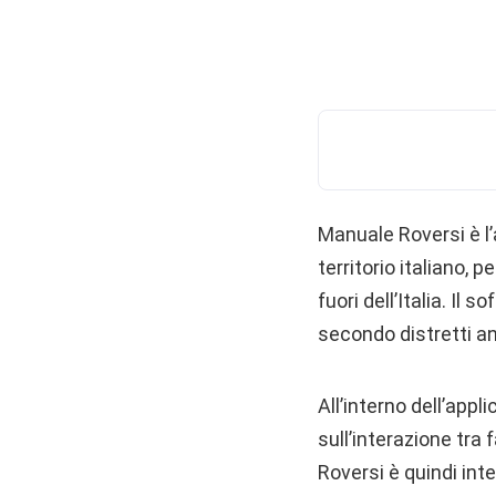
Manuale Roversi è l’a
territorio italiano, 
fuori dell’Italia. Il
secondo distretti an
All’interno dell’app
sull’interazione tr
Roversi è quindi int