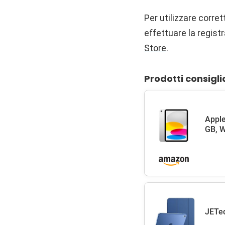
Per utilizzare corr
effettuare la registr
Store
.
Prodotti consigli
Apple
GB, W
JETec