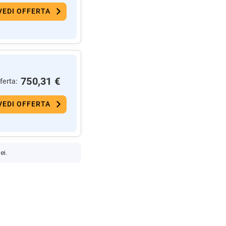
VEDI OFFERTA
750,31 €
ferta:
VEDI OFFERTA
ei.