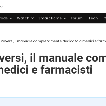
rPods
Watch
Smart Home
Forum
Tech
O
Roversi, il manuale completamente dedicato a medici e farm
ersi, il manuale co
medici e farmacisti