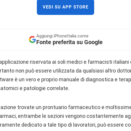
VEDI SU APP STORE
Aggiungi
iPhoneItalia come
Fonte preferita su Google
pplicazione riservata ai soli medici e farmacisti italiani
pertanto non può essere utilizzata da qualsiasi altro dottor
 software è un vero e proprio manuale di diagnostica e tera
atomici e patologie correlate.
licazione trovate un prontuario farmaceutico e moltissim
a farmaci, entrambe le sezioni vengono costantemente a
eramente dedicato a tale tipo di lavoratori, può essere 