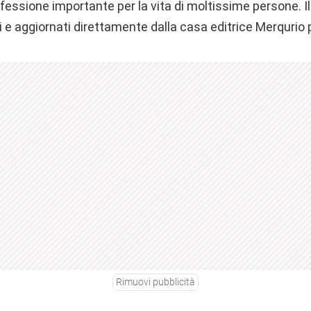
essione importante per la vita di moltissime persone. Il
i e aggiornati direttamente dalla casa editrice Merqurio 
Rimuovi pubblicità