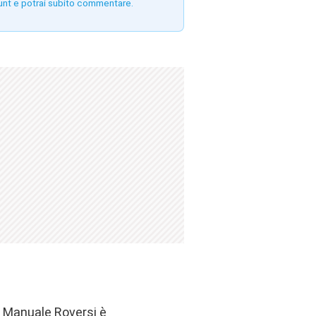
unt e potrai subito commentare.
? Manuale Roversi è