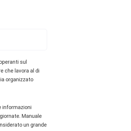
 operanti sul
e che lavora al di
pia organizzato
e informazioni
ggiornate. Manuale
considerato un grande