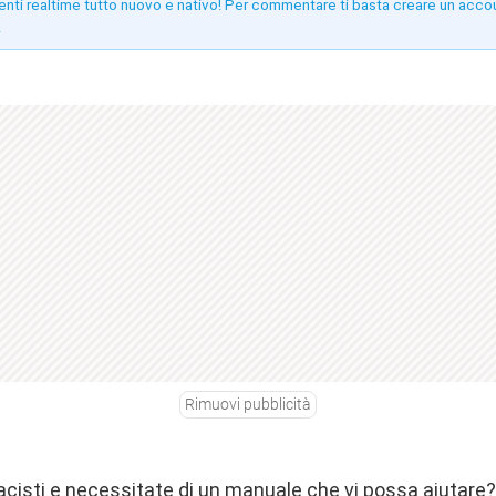
enti realtime tutto nuovo e nativo! Per commentare ti basta creare un acco
!
Rimuovi pubblicità
acisti e necessitate di un manuale che vi possa aiutare