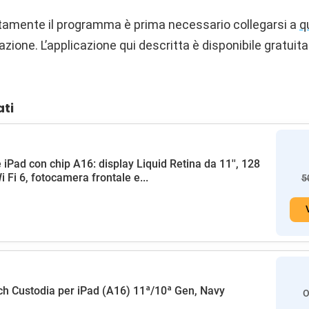
ettamente il programma è prima necessario collegarsi a
q
azione. L’applicazione qui descritta è disponibile gratuit
ati
 iPad con chip A16: display Liquid Retina da 11'', 128
i Fi 6, fotocamera frontale e...
5
h Custodia per iPad (A16) 11ª/10ª Gen, Navy
O