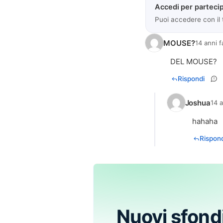
Accedi per partecip
Puoi accedere con il
MOUSE?
14 anni f
DEL MOUSE?
Rispondi
Joshua
14 a
hahaha
Rispond
Nuovi sfond