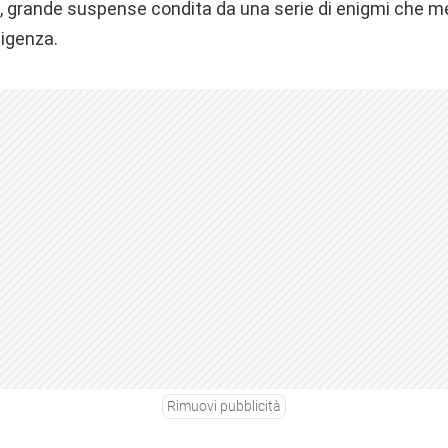
, grande suspense condita da una serie di enigmi che m
ligenza.
Rimuovi pubblicità