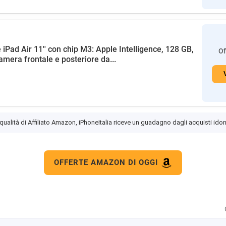
 iPad Air 11'' con chip M3: Apple Intelligence, 128 GB,
Of
amera frontale e posteriore da...
 qualità di Affiliato Amazon, iPhoneItalia riceve un guadagno dagli acquisti idon
OFFERTE AMAZON DI OGGI