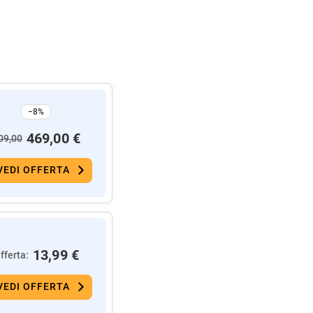
−8%
469,00 €
09,00
VEDI OFFERTA
13,99 €
fferta:
VEDI OFFERTA