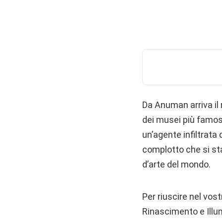
Da Anuman arriva il 
dei musei più famosi
un’agente infiltrata d
complotto che si sta
d’arte del mondo.
Per riuscire nel vos
Rinascimento e Ill