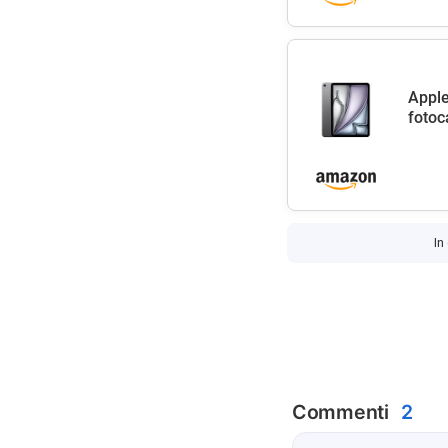
Apple
fotoc
In
Commenti
2