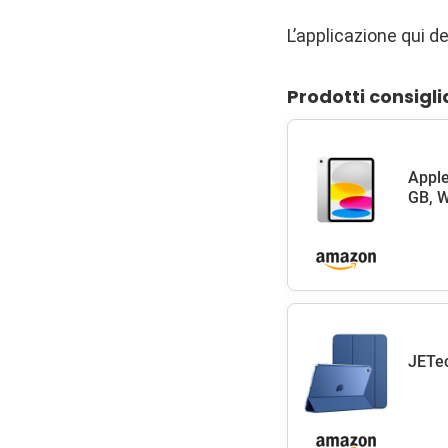
L’applicazione qui de
Prodotti consigli
Apple
GB, W
JETec