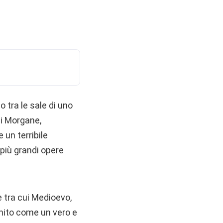
 tra le sale di uno
di Morgane,
e un terribile
 più grandi opere
e tra cui Medioevo,
nito come un vero e