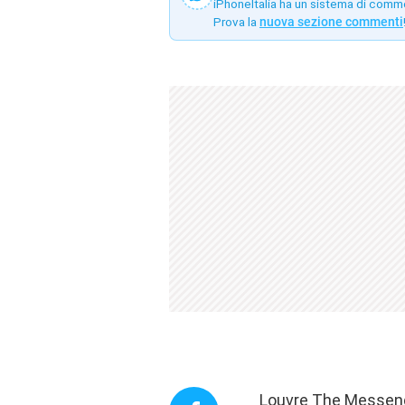
iPhoneItalia ha un sistema di comm
Prova la
nuova sezione commenti
Louvre The Messenge