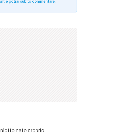
unt e potrai subito commentare.
plotto nato proprio