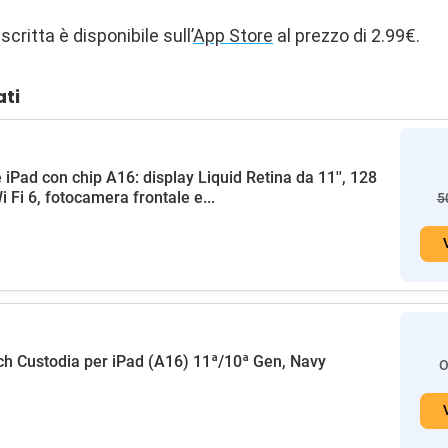
scritta è disponibile sull’
App Store
al prezzo di 2.99€.
ati
 iPad con chip A16: display Liquid Retina da 11'', 128
i Fi 6, fotocamera frontale e...
5
h Custodia per iPad (A16) 11ª/10ª Gen, Navy
O