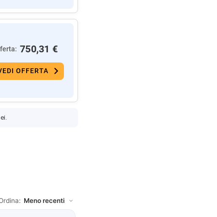
750,31 €
ferta:
VEDI OFFERTA
ei.
Ordina: