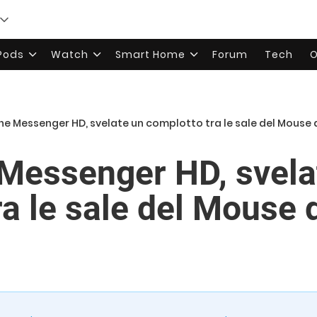
rPods
Watch
Smart Home
Forum
Tech
O
he Messenger HD, svelate un complotto tra le sale del Mouse d
Messenger HD, svela
ra le sale del Mouse 