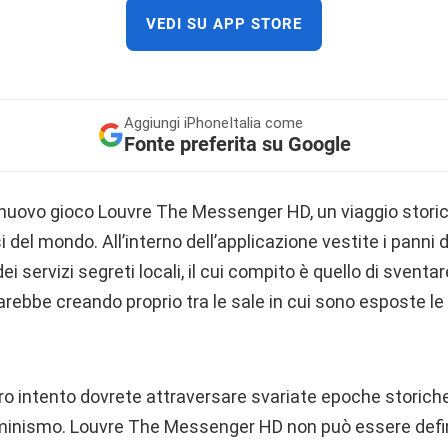
VEDI SU APP STORE
Aggiungi
iPhoneItalia come
Fonte preferita su Google
nuovo gioco Louvre The Messenger HD, un viaggio storico
 del mondo. All’interno dell’applicazione vestite i panni 
ei servizi segreti locali, il cui compito è quello di sventar
rebbe creando proprio tra le sale in cui sono esposte le
tro intento dovrete attraversare svariate epoche storich
uminismo. Louvre The Messenger HD non può essere defi