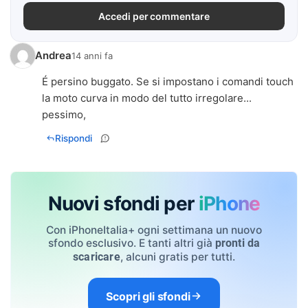
Accedi per commentare
Andrea
14 anni fa
É persino buggato. Se si impostano i comandi touch
la moto curva in modo del tutto irregolare...
pessimo,
Rispondi
Nuovi sfondi per
iPhone
Con iPhoneItalia+ ogni settimana un nuovo
sfondo esclusivo. E tanti altri già
pronti da
, alcuni gratis per tutti.
scaricare
Scopri gli sfondi