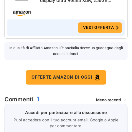
display Ultra Retina XDR, 256GB...
VEDI OFFERTA
In qualità di Affiliato Amazon, iPhoneItalia riceve un guadagno dagli
acquisti idonei.
OFFERTE AMAZON DI OGGI
Commenti
1
Accedi per partecipare alla discussione
Puoi accedere con il tuo account email, Google o Apple
per commentare.