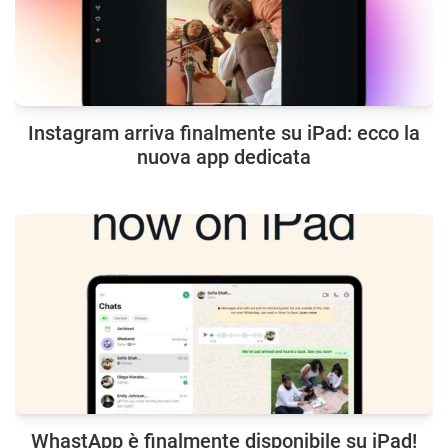
Instagram arriva finalmente su iPad: ecco la
nuova app dedicata
WhastApp è finalmente disponibile su iPad!