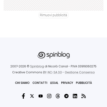
Rimuovi pubblicità
2007-2026 ©
Spinblog
di Nicolò Canal
- P.IVA 03919360275
Creative Commons
BY-NC-SA 3.0
-
Gestione Consenso
CHI SIAMO
CONTATTI
LEGAL
PRIVACY
PUBBLICITÀ