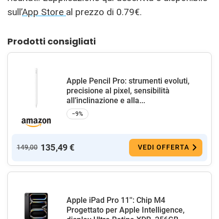
sull’
App Store
al prezzo di 0.79€.
Prodotti consigliati
Apple Pencil Pro: strumenti evoluti,
precisione al pixel, sensibilità
all’inclinazione e alla...
−9%
135,49 €
149,00
VEDI OFFERTA
Apple iPad Pro 11'': Chip M4
Progettato per Apple Intelligence,