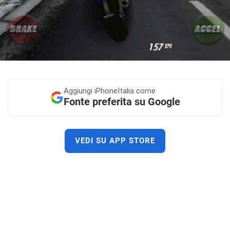
Aggiungi
iPhoneItalia come
Fonte preferita su Google
VEDI SU APP STORE