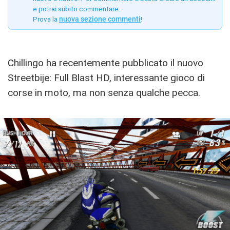
e potrai subito commentare.
Prova la
nuova sezione commenti
!
Chillingo ha recentemente pubblicato il nuovo
Streetbije: Full Blast HD, interessante gioco di
corse in moto, ma non senza qualche pecca.