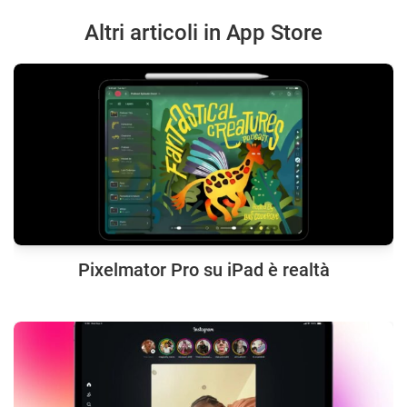
Altri articoli in App Store
Pixelmator Pro su iPad è realtà