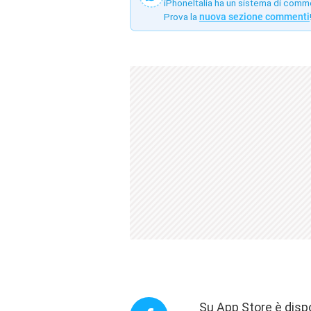
iPhoneItalia ha un sistema di comm
Prova la
nuova sezione commenti
Su App Store è dispo