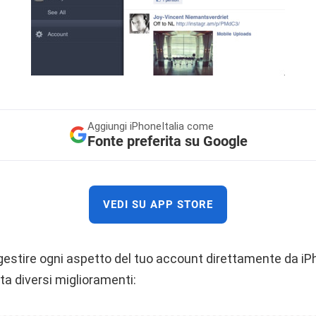
Aggiungi
iPhoneItalia come
Fonte preferita su Google
VEDI SU APP STORE
estire ogni aspetto del tuo account direttamente da iPh
ta diversi miglioramenti: