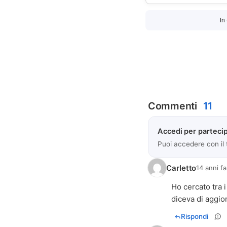
In
Commenti
11
Accedi per partecip
Puoi accedere con il
Carletto
14 anni fa
Ho cercato tra 
diceva di aggio
Rispondi