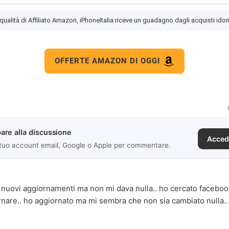
 qualità di Affiliato Amazon, iPhoneItalia riceve un guadagno dagli acquisti idon
OFFERTE AMAZON DI OGGI
are alla discussione
Acced
 tuo account email, Google o Apple per commentare.
i nuovi aggiornamenti ma non mi dava nulla.. ho cercato facebook
rnare.. ho aggiornato ma mi sembra che non sia cambiato nulla.