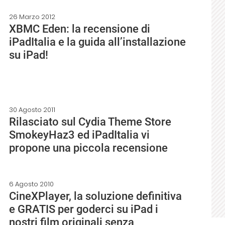
26 Marzo 2012
XBMC Eden: la recensione di
iPadItalia e la guida all’installazione
su iPad!
30 Agosto 2011
Rilasciato sul Cydia Theme Store
SmokeyHaz3 ed iPadItalia vi
propone una piccola recensione
6 Agosto 2010
CineXPlayer, la soluzione definitiva
e GRATIS per goderci su iPad i
nostri film originali senza