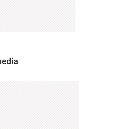
media