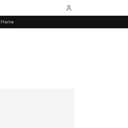
fferte