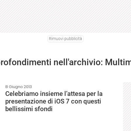
Rimuovi pubblicità
profondimenti nell'archivio: Multi
8 Giugno 2013
Celebriamo insieme l’attesa per la
presentazione di iOS 7 con questi
bellissimi sfondi