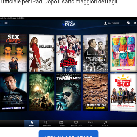
ufficiale per iPad. Dopo il salto maggiori dettagli.