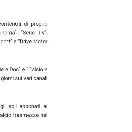
contenuti di proprio
Cinema”; “Serie TV”,
Sport” e “Drive Motor
ie e Doc” e “Calcio e
iorni sui vari canali
gli agli abbonati ai
 calcio trasmesse nel