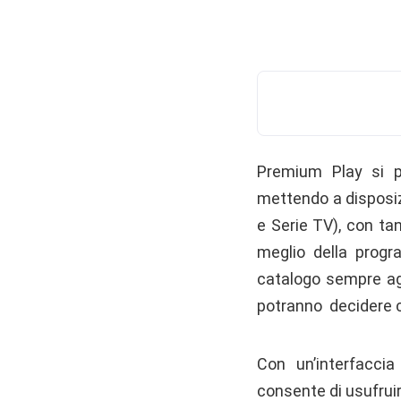
Premium Play si pr
mettendo a disposizi
e Serie TV), con ta
meglio della progr
catalogo sempre agg
potranno decidere co
Con un’interfaccia
consente di usufruir