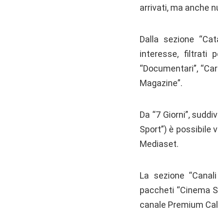
arrivati, ma anche n
Dalla sezione “Cata
interesse, filtrati
“Documentari”, “Cart
Magazine”.
Da “7 Giorni”, suddi
Sport”) è possibile 
Mediaset.
La sezione “Canali 
paccheti “Cinema Ser
canale Premium Calci