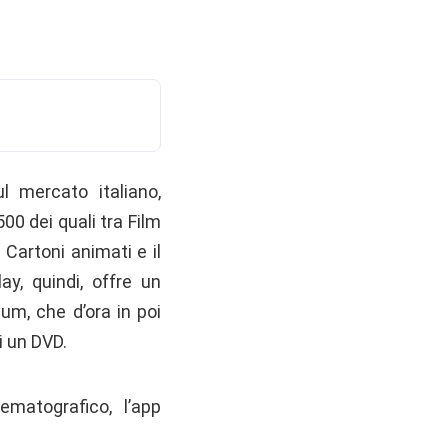
l mercato italiano,
00 dei quali tra Film
Cartoni animati e il
y, quindi, offre un
um, che d’ora in poi
i un DVD.
ematografico, l’app