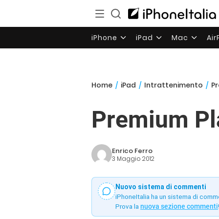
iPhone
iPad
Mac
Ai
Home
/
iPad
/
Intrattenimento
/
Pr
Premium Pla
Enrico Ferro
3 Maggio 2012
Nuovo sistema di commenti
iPhoneItalia ha un sistema di comm
Prova la
nuova sezione commenti