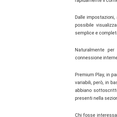
rapidamente il conte
Dalle impostazioni, 
possibile visualizz
semplice e complet
Naturalmente per 
connessione interne
Premium Play, in par
variabili, però, in 
abbiano sottoscritt
presenti nella sezio
Chi fosse interess