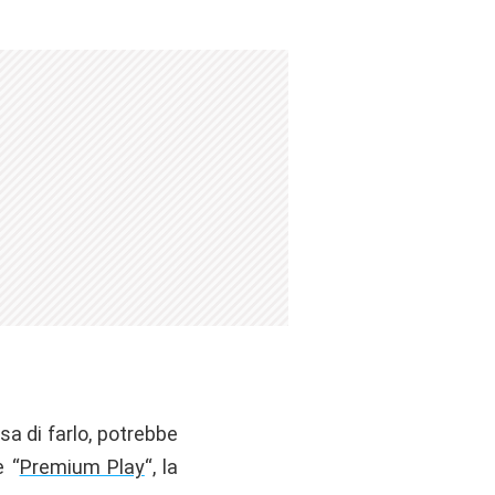
a di farlo, potrebbe
e “
Premium Play
“, la