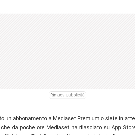
Rimuovi pubblicità
to un abbonamento a Mediaset Premium o siete in attes
 che da poche ore Mediaset ha rilasciato su App Stor