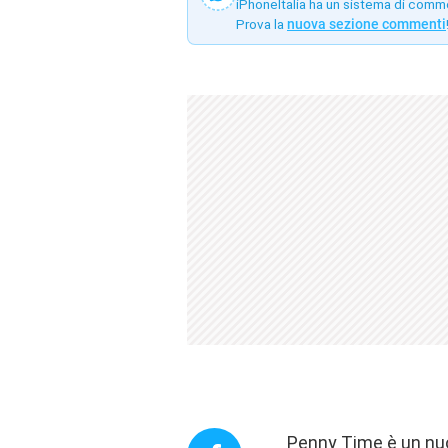
iPhoneItalia ha un sistema di comm
Prova la
nuova sezione commenti
Penny Time è un nuo