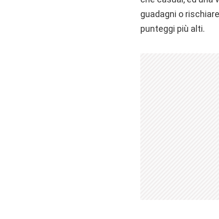
guadagni o rischiare
punteggi più alti.