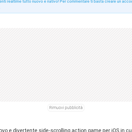
enti realtime tutto nuovo e nativo! Per commentare ti basta creare un acco
!
Rimuovi pubblicità
vo e divertente side-scrolling action game per iOS in cu