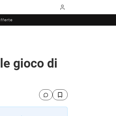
fferte
le gioco di