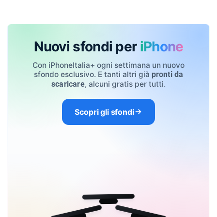
Nuovi sfondi per
iPhone
Con iPhoneItalia+ ogni settimana un nuovo
sfondo esclusivo. E tanti altri già
pronti da
, alcuni gratis per tutti.
scaricare
Scopri gli sfondi