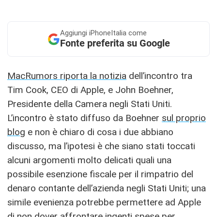
Aggiungi
iPhoneItalia come
Fonte preferita su Google
MacRumors riporta la notizia
dell’incontro tra
Tim Cook, CEO di Apple, e John Boehner,
Presidente della Camera negli Stati Uniti.
L’incontro è stato diffuso da Boehner
sul proprio
blog
e non è chiaro di cosa i due abbiano
discusso, ma l’ipotesi è che siano stati toccati
alcuni argomenti molto delicati quali una
possibile esenzione fiscale per il rimpatrio del
denaro contante dell’azienda negli Stati Uniti; una
simile evenienza potrebbe permettere ad Apple
di non dover affrontare ingenti spese per