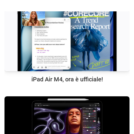
iPad Air M4, ora è ufficiale!