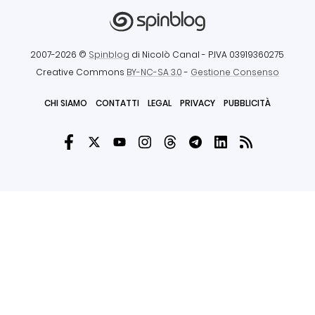
2007-2026 ©
Spinblog
di Nicolò Canal
- P.IVA 03919360275
Creative Commons
BY-NC-SA 3.0
-
Gestione Consenso
CHI SIAMO
CONTATTI
LEGAL
PRIVACY
PUBBLICITÀ