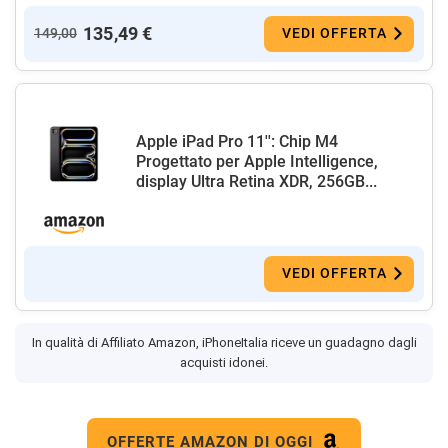
135,49 €
149,00
VEDI OFFERTA
Apple iPad Pro 11'': Chip M4
Progettato per Apple Intelligence,
display Ultra Retina XDR, 256GB...
VEDI OFFERTA
In qualità di Affiliato Amazon, iPhoneItalia riceve un guadagno dagli
acquisti idonei.
OFFERTE AMAZON DI OGGI