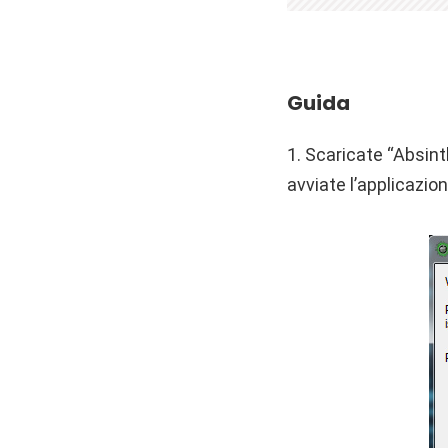
Guida
1. Scaricate “Absint
avviate l’applicazio