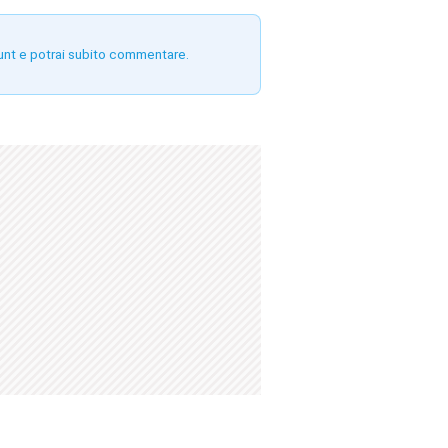
unt e potrai subito commentare.