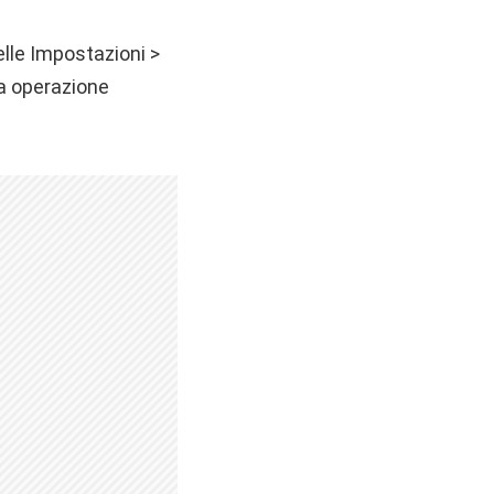
elle Impostazioni >
ta operazione