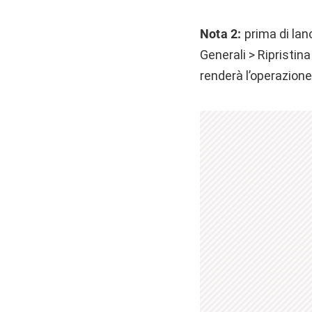
Nota 2:
prima di lan
Generali > Ripristin
renderà l’operazione 