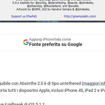
Aggiungi
iPhoneItalia come
Fonte preferita su Google
guibile con Absinthe 2.0 è di tipo untethered (
maggiori in
a tutti i dispositivi Apple, inclusi iPhone 4S, iPad 2 e iP
il jailbreak di iOS 5.1.1;