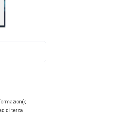
formazioni
);
ad di terza