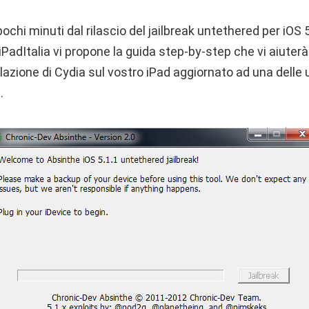
hi minuti dal rilascio del jailbreak untethered per iOS 5.
PadItalia vi propone la guida step-by-step che vi aiuterà
allazione di Cydia sul vostro iPad aggiornato ad una delle 
.