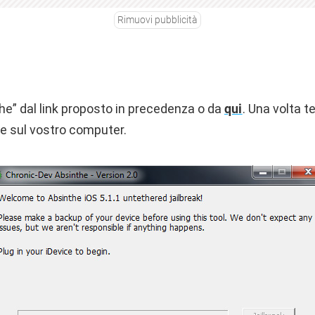
Rimuovi pubblicità
he” dal link proposto in precedenza o da
qui
. Una volta t
ne sul vostro computer.