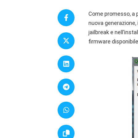
Come promesso, a poc
nuova generazione, i
jailbreak e nell’inst
firmware disponibile