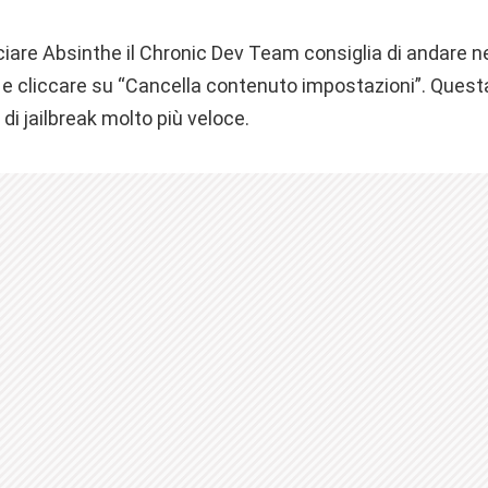
ciare Absinthe il Chronic Dev Team consiglia di andare n
a e cliccare su “Cancella contenuto impostazioni”. Ques
di jailbreak molto più veloce.