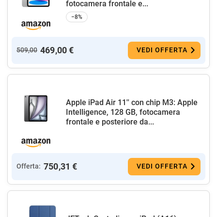
fotocamera frontale e...
−8%
469,00 €
509,00
VEDI OFFERTA
Apple iPad Air 11'' con chip M3: Apple
Intelligence, 128 GB, fotocamera
frontale e posteriore da...
750,31 €
Offerta:
VEDI OFFERTA