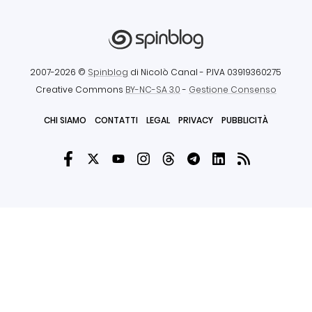
2007-2026 ©
Spinblog
di Nicolò Canal
- P.IVA 03919360275
Creative Commons
BY-NC-SA 3.0
-
Gestione Consenso
CHI SIAMO
CONTATTI
LEGAL
PRIVACY
PUBBLICITÀ