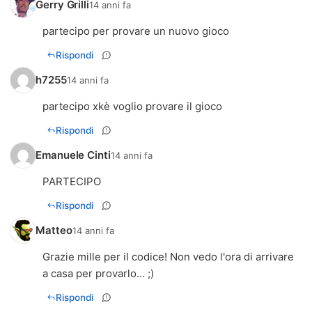
Gerry Grilli
14 anni fa
partecipo per provare un nuovo gioco
Rispondi
h7255
14 anni fa
partecipo xkè voglio provare il gioco
Rispondi
Emanuele Cinti
14 anni fa
PARTECIPO
Rispondi
Matteo
14 anni fa
Grazie mille per il codice! Non vedo l'ora di arrivare
a casa per provarlo... ;)
Rispondi