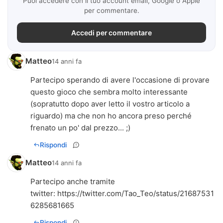
Puoi accedere con il tuo account email, Google o Apple
per commentare.
Accedi per commentare
Matteo
14 anni fa
Partecipo sperando di avere l'occasione di provare
questo gioco che sembra molto interessante
(sopratutto dopo aver letto il vostro articolo a
riguardo) ma che non ho ancora preso perché
frenato un po' dal prezzo... ;)
Rispondi
Matteo
14 anni fa
Partecipo anche tramite
twitter:
https://twitter.com/Tao_Teo/status/21687531
6285681665
Rispondi