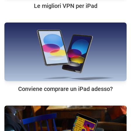
Le migliori VPN per iPad
Conviene comprare un iPad adesso?