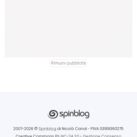
Rimuovi pubblicità
2007-2026 ©
Spinblog
di Nicolò Canal
- P.IVA 03919360275
Creative Commons
BY-NC-SA 3.0
-
Gestione Consenso