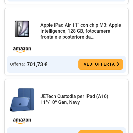
Apple iPad Air 11'' con chip M3: Apple
Intelligence, 128 GB, fotocamera
frontale e posteriore da...
701,73 €
Offerta:
VEDI OFFERTA
JETech Custodia per iPad (A16)
11ª/10ª Gen, Navy