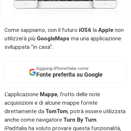
Come sappiamo, con il futuro
iOS6
la
Apple
non
utilizzerà più
GoogleMaps
ma una applicazione
sviluppata “in casa”.
Aggiungi
iPhoneItalia come
Fonte preferita su Google
L’applicazione
Mappe
, frutto delle note
acquisizioni e di alcune mappe fornite
direttamente da
TomTom
, potrà essere utilizzata
anche come navigatore
Turn By Turn
.
iPadItalia ha voluto provare questa funzionalità,