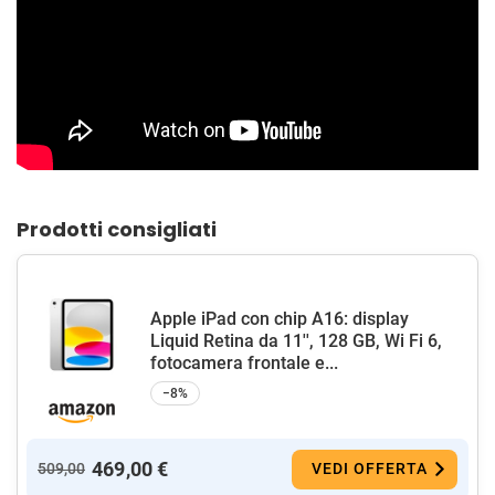
Prodotti consigliati
Apple iPad con chip A16: display
Liquid Retina da 11'', 128 GB, Wi Fi 6,
fotocamera frontale e...
−8%
469,00 €
509,00
VEDI OFFERTA