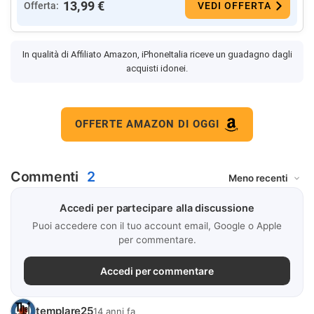
13,99 €
Offerta:
VEDI OFFERTA
In qualità di Affiliato Amazon, iPhoneItalia riceve un guadagno dagli
acquisti idonei.
OFFERTE AMAZON DI OGGI
Commenti
2
Accedi per partecipare alla discussione
Puoi accedere con il tuo account email, Google o Apple
per commentare.
Accedi per commentare
templare25
14 anni fa