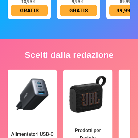
10,99 €
9,99 €
89,99 €
GRATIS
GRATIS
49,99 €
Scelti dalla redazione
Prodotti per
Alimentatori USB-C
l'estate