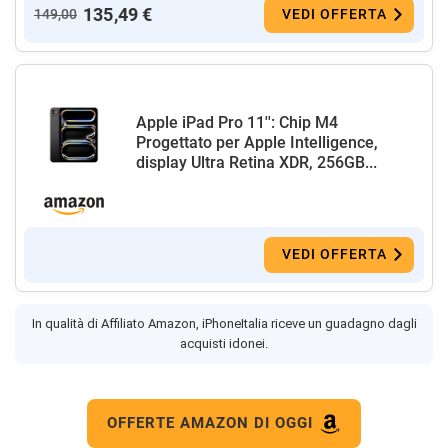
135,49 €
149,00
VEDI OFFERTA
Apple iPad Pro 11'': Chip M4
Progettato per Apple Intelligence,
display Ultra Retina XDR, 256GB...
VEDI OFFERTA
In qualità di Affiliato Amazon, iPhoneItalia riceve un guadagno dagli
acquisti idonei.
OFFERTE AMAZON DI OGGI