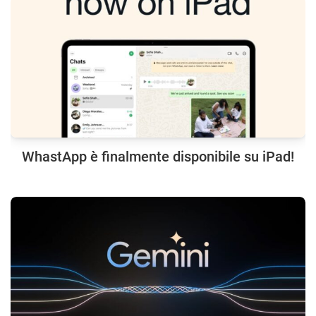
WhastApp è finalmente disponibile su iPad!