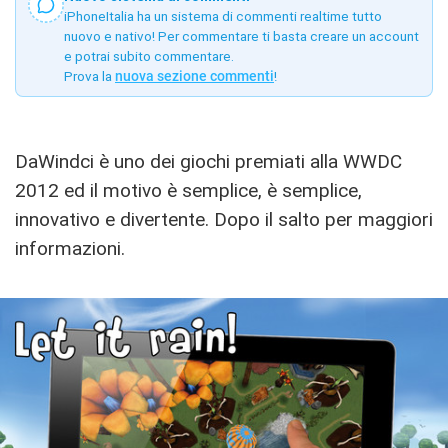
iPhoneItalia ha un sistema di commenti realtime tutto
nuovo e nativo! Per commentare ti basta creare un account
e potrai subito commentare.
Prova la
nuova sezione commenti
!
DaWindci è uno dei giochi premiati alla WWDC
2012 ed il motivo è semplice, è semplice,
innovativo e divertente. Dopo il salto per maggiori
informazioni.