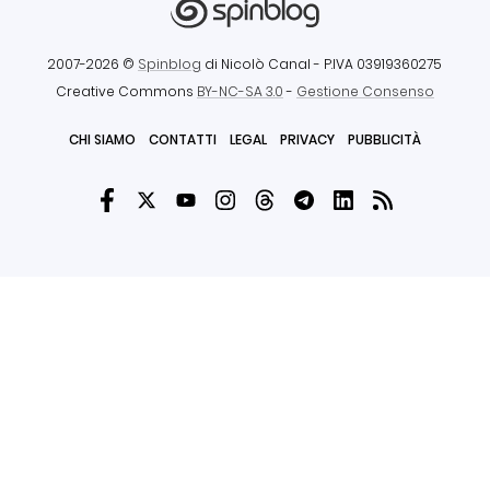
2007-2026 ©
Spinblog
di Nicolò Canal
- P.IVA 03919360275
Creative Commons
BY-NC-SA 3.0
-
Gestione Consenso
CHI SIAMO
CONTATTI
LEGAL
PRIVACY
PUBBLICITÀ