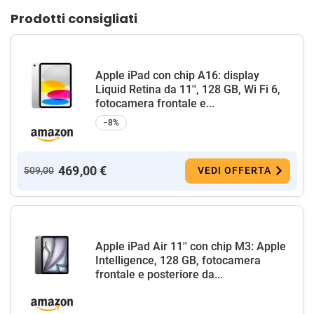
Prodotti consigliati
Apple iPad con chip A16: display
Liquid Retina da 11'', 128 GB, Wi Fi 6,
fotocamera frontale e...
−8%
469,00 €
509,00
VEDI OFFERTA
Apple iPad Air 11'' con chip M3: Apple
Intelligence, 128 GB, fotocamera
frontale e posteriore da...