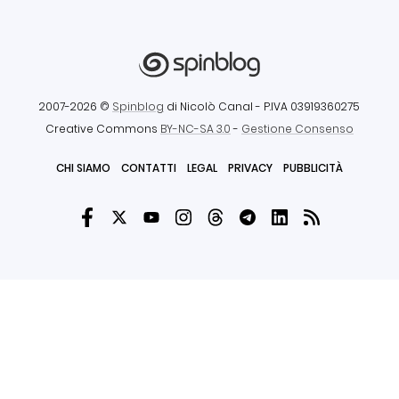
2007-2026 ©
Spinblog
di Nicolò Canal
- P.IVA 03919360275
Creative Commons
BY-NC-SA 3.0
-
Gestione Consenso
CHI SIAMO
CONTATTI
LEGAL
PRIVACY
PUBBLICITÀ