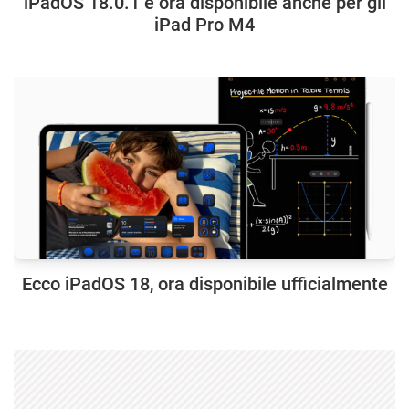
iPadOS 18.0.1 è ora disponibile anche per gli
iPad Pro M4
Ecco iPadOS 18, ora disponibile ufficialmente