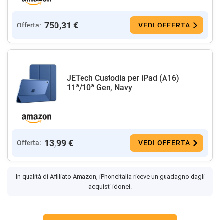
750,31 €
Offerta:
VEDI OFFERTA
JETech Custodia per iPad (A16)
11ª/10ª Gen, Navy
13,99 €
Offerta:
VEDI OFFERTA
In qualità di Affiliato Amazon, iPhoneItalia riceve un guadagno dagli
acquisti idonei.