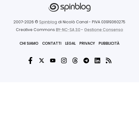
2007-2026 ©
Spinblog
di Nicolò Canal
- P.IVA 03919360275
Creative Commons
BY-NC-SA 3.0
-
Gestione Consenso
CHI SIAMO
CONTATTI
LEGAL
PRIVACY
PUBBLICITÀ