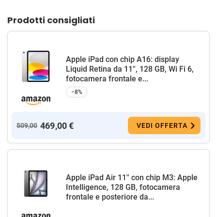
Prodotti consigliati
Apple iPad con chip A16: display
Liquid Retina da 11'', 128 GB, Wi Fi 6,
fotocamera frontale e...
−8%
469,00 €
509,00
VEDI OFFERTA
Apple iPad Air 11'' con chip M3: Apple
Intelligence, 128 GB, fotocamera
frontale e posteriore da...