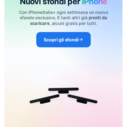
Nuovi sfondi per
iPhone
Con iPhoneItalia+ ogni settimana un nuovo
sfondo esclusivo. E tanti altri già
pronti da
, alcuni gratis per tutti.
scaricare
Scopri gli sfondi