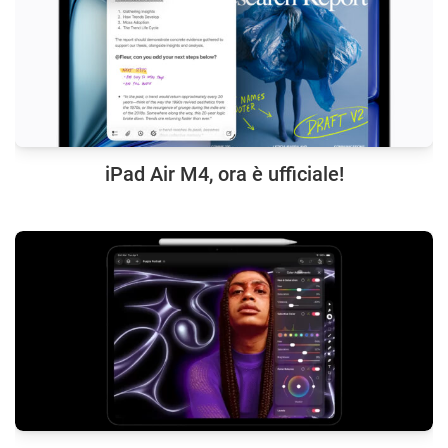
iPad Air M4, ora è ufficiale!