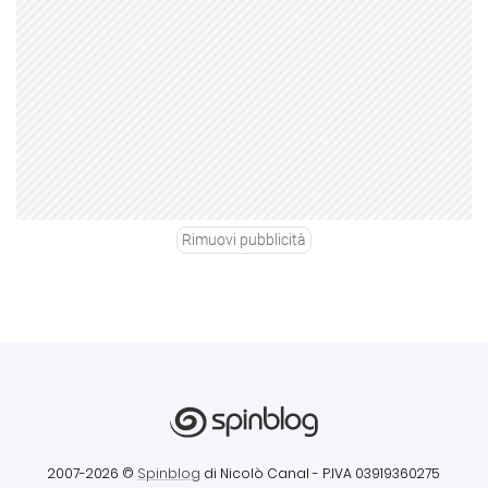
Rimuovi pubblicità
2007-2026 ©
Spinblog
di Nicolò Canal
- P.IVA 03919360275