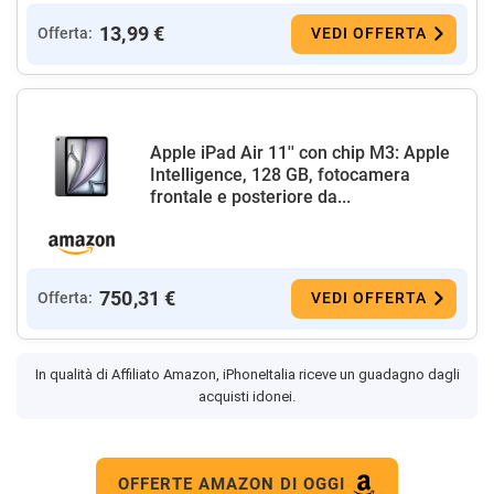
13,99 €
Offerta:
VEDI OFFERTA
Apple iPad Air 11'' con chip M3: Apple
Intelligence, 128 GB, fotocamera
frontale e posteriore da...
750,31 €
Offerta:
VEDI OFFERTA
In qualità di Affiliato Amazon, iPhoneItalia riceve un guadagno dagli
acquisti idonei.
OFFERTE AMAZON DI OGGI