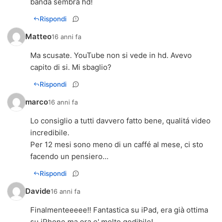
banda sembra hd!
Rispondi
Matteo
16 anni fa
Ma scusate. YouTube non si vede in hd. Avevo
capito di si. Mi sbaglio?
Rispondi
marco
16 anni fa
Lo consiglio a tutti davvero fatto bene, qualitá video
incredibile.
Per 12 mesi sono meno di un caffé al mese, ci sto
facendo un pensiero...
Rispondi
Davide
16 anni fa
Finalmenteeeee!! Fantastica su iPad, era già ottima
su iPhone ma ora e' molto godibile!