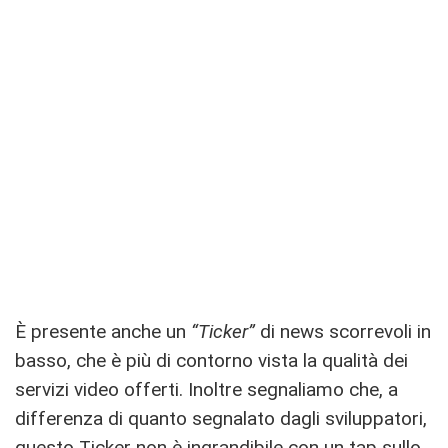
È presente anche un
“Ticker”
di news scorrevoli in
basso, che è più di contorno vista la qualità dei
servizi video offerti. Inoltre segnaliamo che, a
differenza di quanto segnalato dagli sviluppatori,
questo Ticker non è ingrandibile con un tap sullo