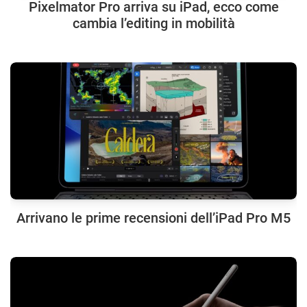
Pixelmator Pro arriva su iPad, ecco come
cambia l’editing in mobilità
Arrivano le prime recensioni dell’iPad Pro M5