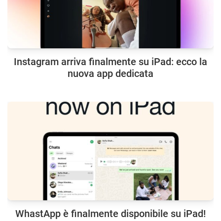
Instagram arriva finalmente su iPad: ecco la
nuova app dedicata
WhastApp è finalmente disponibile su iPad!