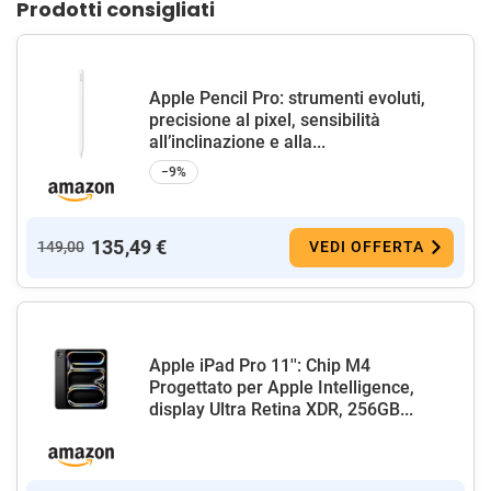
Prodotti consigliati
Apple Pencil Pro: strumenti evoluti,
precisione al pixel, sensibilità
all’inclinazione e alla...
−9%
135,49 €
149,00
VEDI OFFERTA
Apple iPad Pro 11'': Chip M4
Progettato per Apple Intelligence,
display Ultra Retina XDR, 256GB...