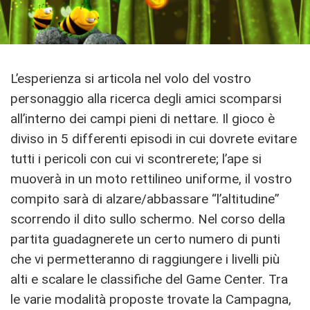
L’esperienza si articola nel volo del vostro
personaggio alla ricerca degli amici scomparsi
all’interno dei campi pieni di nettare. Il gioco è
diviso in 5 differenti episodi in cui dovrete evitare
tutti i pericoli con cui vi scontrerete; l’ape si
muoverà in un moto rettilineo uniforme, il vostro
compito sarà di alzare/abbassare “l’altitudine”
scorrendo il dito sullo schermo. Nel corso della
partita guadagnerete un certo numero di punti
che vi permetteranno di raggiungere i livelli più
alti e scalare le classifiche del Game Center. Tra
le varie modalità proposte trovate la Campagna,