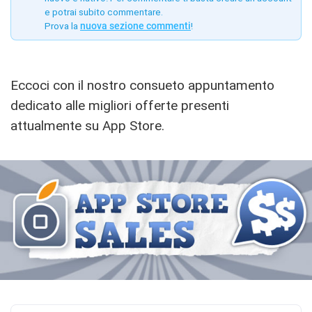
e potrai subito commentare.
Prova la
nuova sezione commenti
!
Eccoci con il nostro consueto appuntamento
dedicato alle migliori offerte presenti
attualmente su App Store.