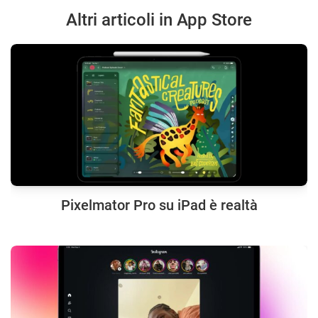
Altri articoli in App Store
Pixelmator Pro su iPad è realtà