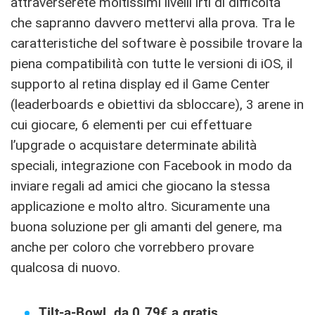
attraverserete moltissimi livelli irti di difficoltà
che sapranno davvero mettervi alla prova. Tra le
caratteristiche del software è possibile trovare la
piena compatibilità con tutte le versioni di iOS, il
supporto al retina display ed il Game Center
(leaderboards e obiettivi da sbloccare), 3 arene in
cui giocare, 6 elementi per cui effettuare
l’upgrade o acquistare determinate abilità
speciali, integrazione con Facebook in modo da
inviare regali ad amici che giocano la stessa
applicazione e molto altro. Sicuramente una
buona soluzione per gli amanti del genere, ma
anche per coloro che vorrebbero provare
qualcosa di nuovo.
Tilt-a-Bowl, da 0.79€ a gratis