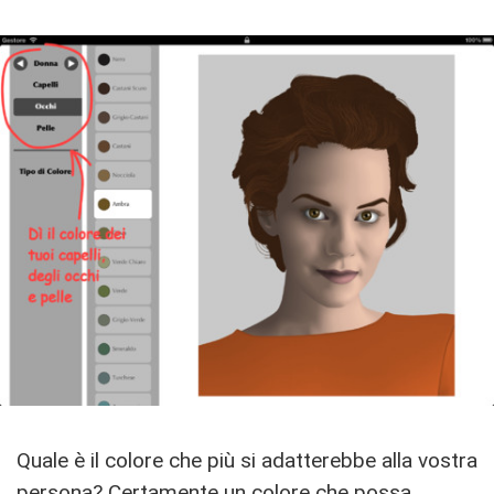
Quale è il colore che più si adatterebbe alla vostra
persona? Certamente un colore che possa