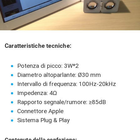
Caratteristiche tecniche:
Potenza di picco: 3W*2
Diametro altoparlante: Ø30 mm
Intervallo di frequenza: 100Hz-20kHz
Impedenza: 4Ω
Rapporto segnale/rumore: ≥85dB
Connettore Apple
Sistema Plug & Play
Contenuto della confezione: