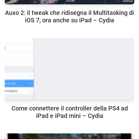
Auxo 2: il tweak che ridisegna il Multitasking di
iOS 7, ora anche su iPad – Cydia
Come connettere il controller della PS4 ad
iPad e iPad mini – Cydia