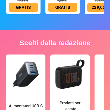
10,99 €
9,99 €
309,00 €
GRATIS
GRATIS
239,00 €
Scelti dalla redazione
Prodotti per
Alimentatori USB-C
l'estate