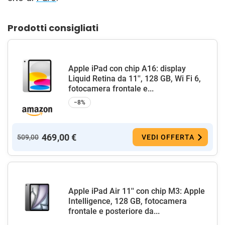
Prodotti consigliati
Apple iPad con chip A16: display
Liquid Retina da 11'', 128 GB, Wi Fi 6,
fotocamera frontale e...
−8%
469,00 €
509,00
VEDI OFFERTA
Apple iPad Air 11'' con chip M3: Apple
Intelligence, 128 GB, fotocamera
frontale e posteriore da...