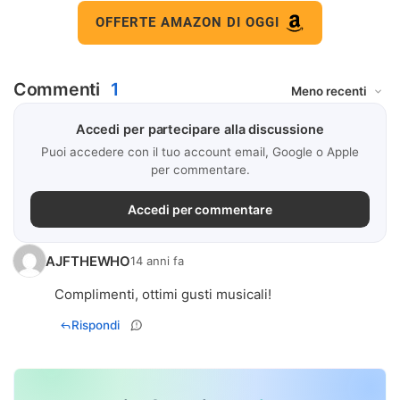
OFFERTE AMAZON DI OGGI
Commenti
1
Accedi per partecipare alla discussione
Puoi accedere con il tuo account email, Google o Apple
per commentare.
Accedi per commentare
AJFTHEWHO
14 anni fa
Complimenti, ottimi gusti musicali!
Rispondi