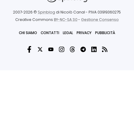
2007-2026 ©
Spinblog
di Nicolò Canal
- P.IVA 03919360275
Creative Commons
BY-NC-SA 3.0
-
Gestione Consenso
CHI SIAMO
CONTATTI
LEGAL
PRIVACY
PUBBLICITÀ