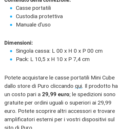
Casse portatili
Custodia protettiva
Manuale d’uso
Dimensioni:
Singola cassa: L 00 x H 0 x P 00 cm
Pack: L 10,5 x H 10 x P 7,4 cm
Potete acquistare le casse portatili Mini Cube
dallo store di Puro cliccando
qui
. Il prodotto ha
un costo pari a
29,99 euro
; le spedizioni sono
gratuite per ordini uguali o superiori ai 29,99
euro. Potete scoprire altri accessori e trovare
amplificatori esterni per i vostri dispositivi sul
sito di
Puro
.