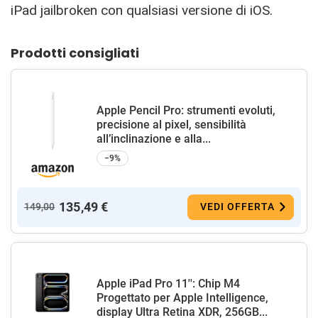
iPad jailbroken con qualsiasi versione di iOS.
Prodotti consigliati
Apple Pencil Pro: strumenti evoluti,
precisione al pixel, sensibilità
all’inclinazione e alla...
−9%
135,49 €
149,00
VEDI OFFERTA
Apple iPad Pro 11'': Chip M4
Progettato per Apple Intelligence,
display Ultra Retina XDR, 256GB...