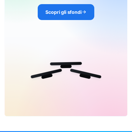
Scopri gli sfondi