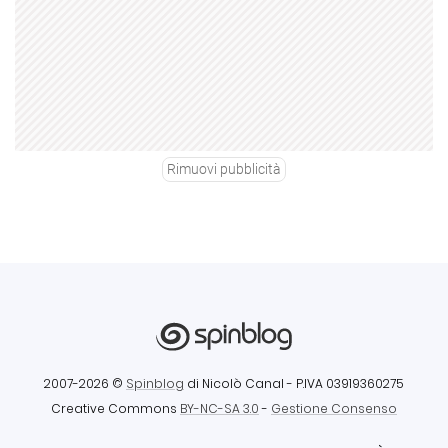
Rimuovi pubblicità
2007-2026 ©
Spinblog
di Nicolò Canal
- P.IVA 03919360275
Creative Commons
BY-NC-SA 3.0
-
Gestione Consenso