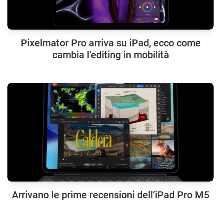
Pixelmator Pro arriva su iPad, ecco come
cambia l’editing in mobilità
Arrivano le prime recensioni dell’iPad Pro M5