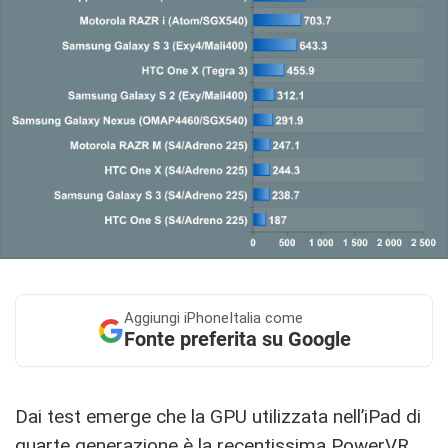
Aggiungi
iPhoneItalia come
Fonte preferita su Google
Dai test emerge che la GPU utilizzata nell’iPad di
quarte generazione è la recentissima PowerVR