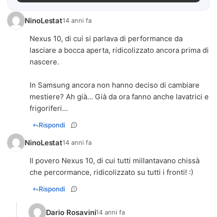
NinoLestat
14 anni fa
Nexus 10, di cui si parlava di performance da
lasciare a bocca aperta, ridicolizzato ancora prima di
nascere.
In Samsung ancora non hanno deciso di cambiare
mestiere? Ah già... Già da ora fanno anche lavatrici e
frigoriferi...
Rispondi
NinoLestat
14 anni fa
Il povero Nexus 10, di cui tutti millantavano chissà
che percormance, ridicolizzato su tutti i fronti! :)
Rispondi
Dario Rosavini
14 anni fa