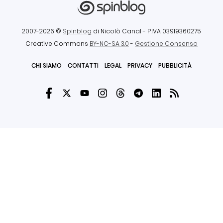
2007-2026 ©
Spinblog
di Nicolò Canal
- P.IVA 03919360275
Creative Commons
BY-NC-SA 3.0
-
Gestione Consenso
CHI SIAMO
CONTATTI
LEGAL
PRIVACY
PUBBLICITÀ