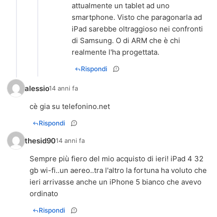
attualmente un tablet ad uno
smartphone. Visto che paragonarla ad
iPad sarebbe oltraggioso nei confronti
di Samsung. O di ARM che è chi
realmente l'ha progettata.
Rispondi
alessio
14 anni fa
cè gia su telefonino.net
Rispondi
thesid90
14 anni fa
Sempre più fiero del mio acquisto di ieri! iPad 4 32
gb wi-fi..un aereo..tra l'altro la fortuna ha voluto che
ieri arrivasse anche un iPhone 5 bianco che avevo
ordinato
Rispondi