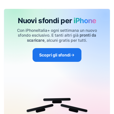
Nuovi sfondi per
iPhone
Con iPhoneItalia+ ogni settimana un nuovo
sfondo esclusivo. E tanti altri già
pronti da
, alcuni gratis per tutti.
scaricare
Scopri gli sfondi