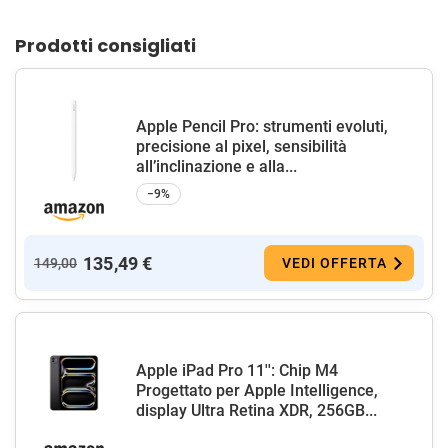
Prodotti consigliati
Apple Pencil Pro: strumenti evoluti,
precisione al pixel, sensibilità
all’inclinazione e alla...
−9%
135,49 €
149,00
VEDI OFFERTA
Apple iPad Pro 11'': Chip M4
Progettato per Apple Intelligence,
display Ultra Retina XDR, 256GB...