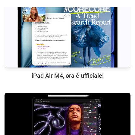
iPad Air M4, ora è ufficiale!