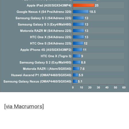
[via Macrumors]