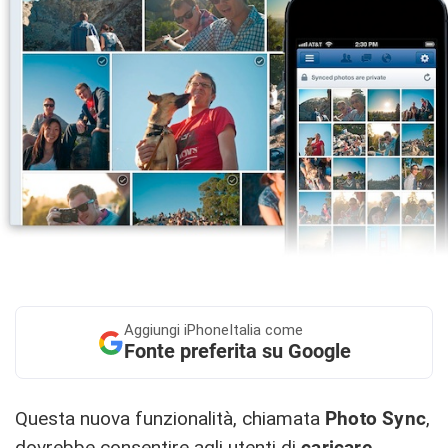
Aggiungi
iPhoneItalia come
Fonte preferita su Google
Questa nuova funzionalità, chiamata
Photo Sync
,
dovrebbe consentire agli utenti di
caricare