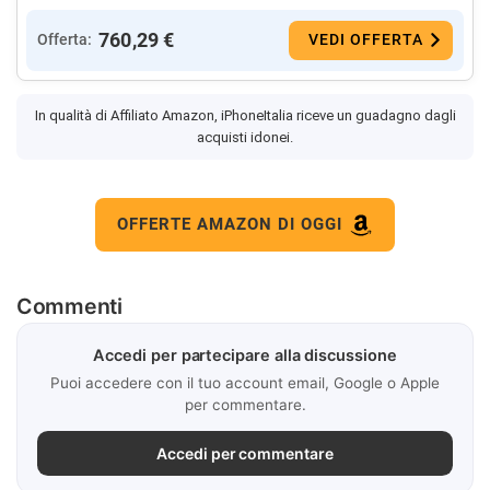
760,29 €
Offerta:
VEDI OFFERTA
In qualità di Affiliato Amazon, iPhoneItalia riceve un guadagno dagli
acquisti idonei.
OFFERTE AMAZON DI OGGI
Commenti
Accedi per partecipare alla discussione
Puoi accedere con il tuo account email, Google o Apple
per commentare.
Accedi per commentare