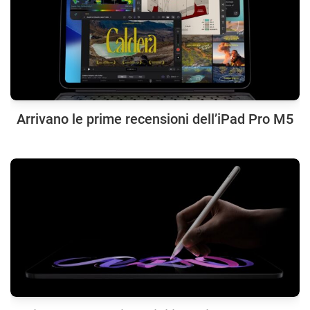
Arrivano le prime recensioni dell’iPad Pro M5