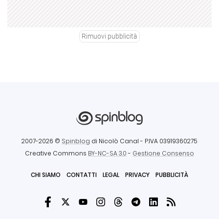
Rimuovi pubblicità
2007-2026 ©
Spinblog
di Nicolò Canal
- P.IVA 03919360275
Creative Commons
BY-NC-SA 3.0
-
Gestione Consenso
CHI SIAMO
CONTATTI
LEGAL
PRIVACY
PUBBLICITÀ