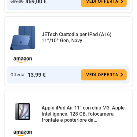
469,00 €
509,00
VEDI OFFERTA
JETech Custodia per iPad (A16)
11ª/10ª Gen, Navy
13,99 €
Offerta:
VEDI OFFERTA
Apple iPad Air 11'' con chip M3: Apple
Intelligence, 128 GB, fotocamera
frontale e posteriore da...