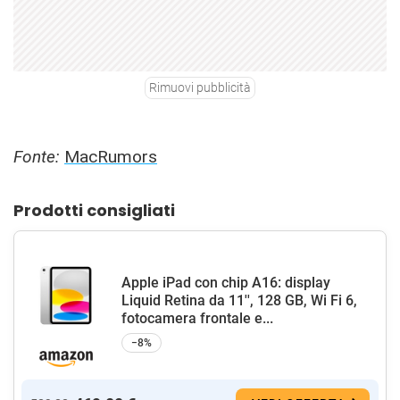
Rimuovi pubblicità
Fonte:
MacRumors
Prodotti consigliati
Apple iPad con chip A16: display
Liquid Retina da 11'', 128 GB, Wi Fi 6,
fotocamera frontale e...
−8%