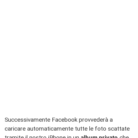
Successivamente Facebook provvederà a
caricare automaticamente tutte le foto scattate
tramite il nostro iPhone in un
album privato
che