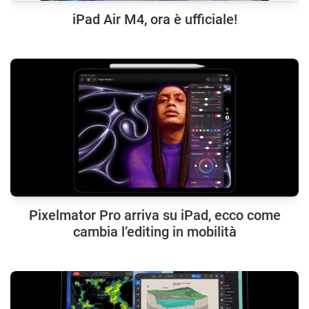
iPad Air M4, ora è ufficiale!
Pixelmator Pro arriva su iPad, ecco come
cambia l’editing in mobilità