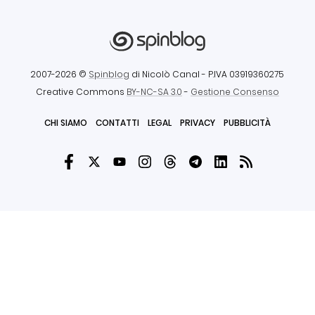
2007-2026 ©
Spinblog
di Nicolò Canal
- P.IVA 03919360275
Creative Commons
BY-NC-SA 3.0
-
Gestione Consenso
CHI SIAMO
CONTATTI
LEGAL
PRIVACY
PUBBLICITÀ