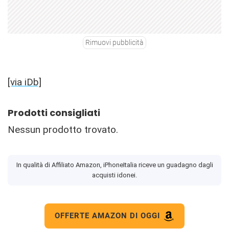
Rimuovi pubblicità
[via iDb]
Prodotti consigliati
Nessun prodotto trovato.
In qualità di Affiliato Amazon, iPhoneItalia riceve un guadagno dagli
acquisti idonei.
OFFERTE AMAZON DI OGGI