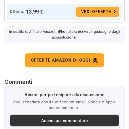
13,99 €
Offerta:
VEDI OFFERTA
In qualità di Affiliato Amazon, iPhoneItalia riceve un guadagno dagli
acquisti idonei.
OFFERTE AMAZON DI OGGI
Commenti
Accedi per partecipare alla discussione
Puoi accedere con il tuo account email, Google o Apple
per commentare.
Accedi per commentare