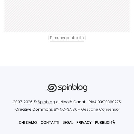
Rimuovi pubblicità
2007-2026 ©
Spinblog
di Nicolò Canal
- P.IVA 03919360275
Creative Commons
BY-NC-SA 3.0
-
Gestione Consenso
CHI SIAMO
CONTATTI
LEGAL
PRIVACY
PUBBLICITÀ