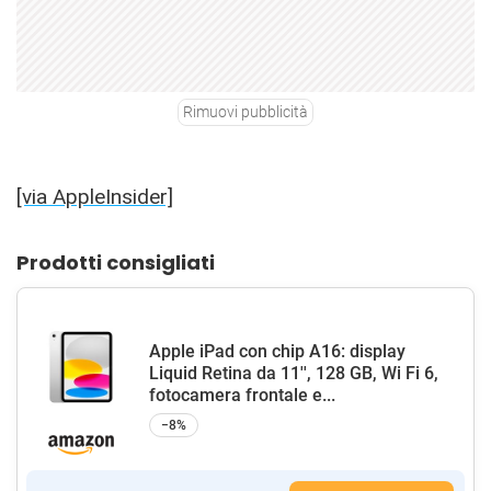
Rimuovi pubblicità
[via AppleInsider]
Prodotti consigliati
Apple iPad con chip A16: display
Liquid Retina da 11'', 128 GB, Wi Fi 6,
fotocamera frontale e...
−8%