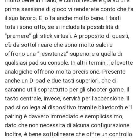
molto bene in mano, è confortevole e già ad una
prima sessione di gioco vi renderete conto che fa
il suo lavoro. E lo fa anche molto bene. I tasti
totali sono otto, se si include la possibilità di
“premere” gli stick virtuali. A proposito di questi,
c’è da sottolineare che sono molto saldi e
offrono una “resistenza” superiore a quella di
qualsiasi pad su console. In altri termini, le levette
analogiche offrono molta precisione. Presente
anche un D-pad e due tasti superiori, che ci
saranno utili soprattutto per gli shooter game. Il
tasto centrale, invece, servirà per l’accensione. Il
pad si collega al dispositivo tramite bluetooth e il
pairing è davvero immediato e semplicissimo,
dato che non necessita di alcuna configurazione.
Inoltre, è bene sottolineare che offre un controllo