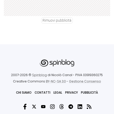
Rimuovi pubblicità
2007-2026 ©
Spinblog
di Nicolò Canal
- P.IVA 03919360275
Creative Commons
BY-NC-SA 3.0
-
Gestione Consenso
CHI SIAMO
CONTATTI
LEGAL
PRIVACY
PUBBLICITÀ