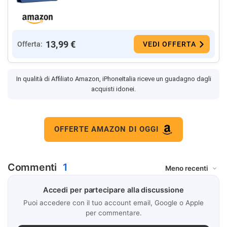
13,99 €
Offerta:
VEDI OFFERTA
In qualità di Affiliato Amazon, iPhoneItalia riceve un guadagno dagli
acquisti idonei.
OFFERTE AMAZON DI OGGI
Commenti
1
Accedi per partecipare alla discussione
Puoi accedere con il tuo account email, Google o Apple
per commentare.