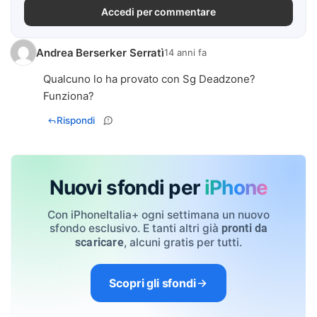
Accedi per commentare
Andrea Berserker Serratì
14 anni fa
Qualcuno lo ha provato con Sg Deadzone?
Rispondi
Nuovi sfondi per
iPhone
Con iPhoneItalia+ ogni settimana un nuovo
sfondo esclusivo. E tanti altri già
pronti da
, alcuni gratis per tutti.
scaricare
Scopri gli sfondi