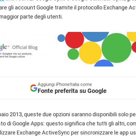
zare gli account Google tramite il protocollo Exchange A
maggior parte degli utenti.
Aggiungi
iPhoneItalia come
Fonte preferita su Google
naio 2013, queste due opzioni saranno disponibili solo per 
 di Google Apps: questo significa che tutti gli altri, comp
ilizzare Exchange ActiveSync per sincronizzare le app u