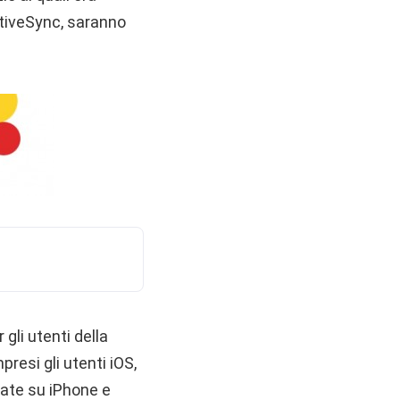
ctiveSync, saranno
gli utenti della
resi gli utenti iOS,
sate su iPhone e