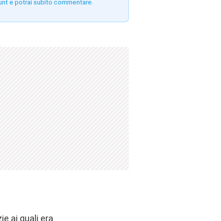
unt e potrai subito commentare.
e ai quali era