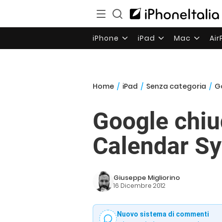
iPhone
iPad
Mac
Ai
Home
/
iPad
/
Senza categoria
/
G
Google chiu
Calendar Sy
Giuseppe Migliorino
16 Dicembre 2012
Nuovo sistema di commenti