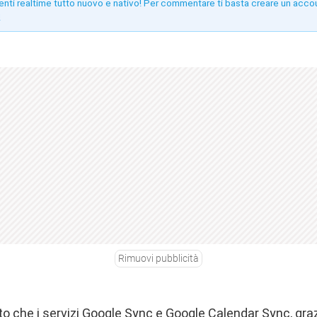
enti realtime tutto nuovo e nativo! Per commentare ti basta creare un acco
!
Rimuovi pubblicità
to
che i servizi Google Sync e Google Calendar Sync, grazi