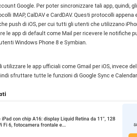
ccount Google. Per poter sincronizzare tali app, quindi, g
otocolli IMAP, CalDAV e CardDAV. Questi protocolli appena 
he push di iOS, per cui tutti gli utenti che utilizzano iPh
are le app di default come Mail per ricevere le notifiche 
i utenti Windows Phone 8 e Symbian.
utilizzare le app ufficiali come Gmail per iOS, invece del
uindi sfruttare tutte le funzioni di Google Sync e Calenda
ati
 iPad con chip A16: display Liquid Retina da 11'', 128
i Fi 6, fotocamera frontale e...
5