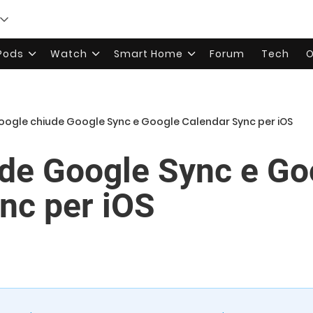
rPods
Watch
Smart Home
Forum
Tech
O
oogle chiude Google Sync e Google Calendar Sync per iOS
de Google Sync e Go
nc per iOS