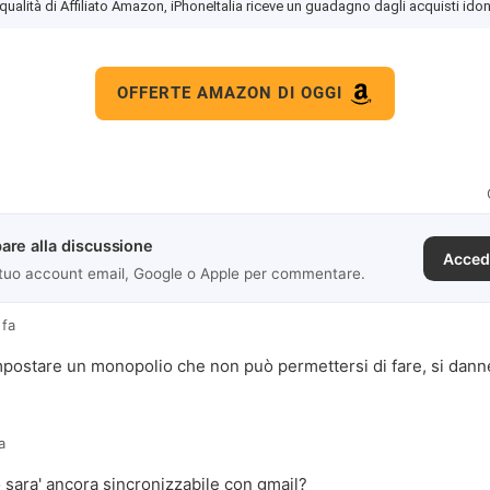
 qualità di Affiliato Amazon, iPhoneItalia riceve un guadagno dagli acquisti idon
OFFERTE AMAZON DI OGGI
are alla discussione
Acced
 tuo account email, Google o Apple per commentare.
 fa
postare un monopolio che non può permettersi di fare, si dann
a
o sara' ancora sincronizzabile con gmail?