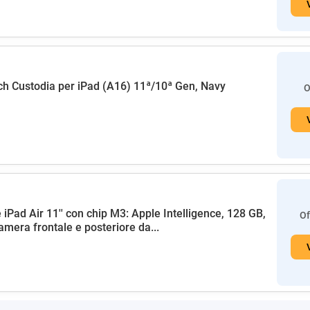
h Custodia per iPad (A16) 11ª/10ª Gen, Navy
O
 iPad Air 11'' con chip M3: Apple Intelligence, 128 GB,
Of
amera frontale e posteriore da...