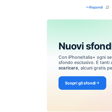
Rispondi
Nuovi sfond
Con iPhoneItalia+ ogni s
sfondo esclusivo. E tanti a
, alcuni gratis pe
scaricare
Scopri gli sfondi