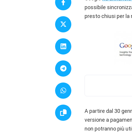
possibile sincroniz
presto chiusi per la 
A partire dal 30 gen
versione a pagamento
non potranno più ut