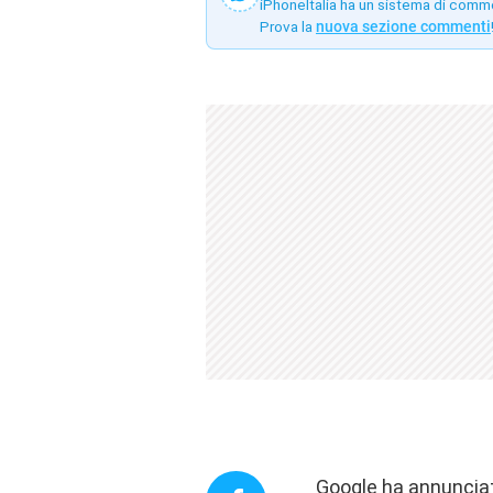
iPhoneItalia ha un sistema di comm
Prova la
nuova sezione commenti
Google
ha annuncia