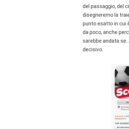
del passaggio, del c
disegneremo la traie
punto esatto in cui 
da poco, anche perc
sarebbe andata se… ti
decisivo.