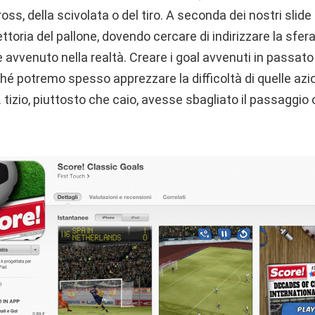
ross, della scivolata o del tiro. A seconda dei nostri sli
ttoria del pallone, dovendo cercare di indirizzare la sfe
è avvenuto nella realtà. Creare i goal avvenuti in passat
hé potremo spesso apprezzare la difficoltà di quelle azi
zio, piuttosto che caio, avesse sbagliato il passaggio o fa