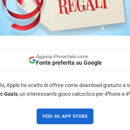
Aggiungi
iPhoneItalia come
Fonte preferita su Google
 Apple ha scelto di offrire come download gratuito a tut
ic Goals
, un interessante gioco calcistico per iPhone e i
VEDI SU APP STORE