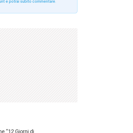
unt e potrai subito commentare.
e “12 Giorni di