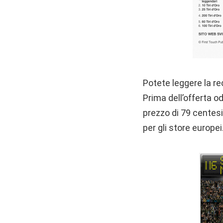
Potete leggere la r
Prima dell’offerta od
prezzo di 79 centes
per gli store europei