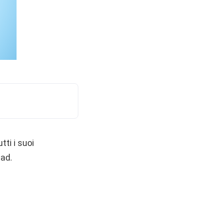
ti i suoi
Pad.