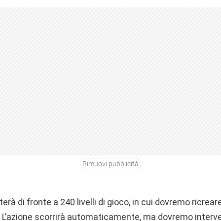
Rimuovi pubblicità
erà di fronte a 240 livelli di gioco, in cui dovremo ricre
i. L’azione scorrirà automaticamente, ma dovremo inter