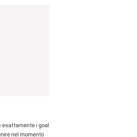
are esattamente i goal
venire nel momento