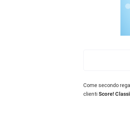
Come secondo regalo,
clienti
Score! Class