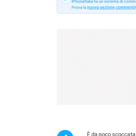
iPhoneItalia ha un sistema di comm
Prova la
nuova sezione commenti
È da poco scoccata l