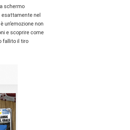
de a schermo
ra esattamente nel
o è un’emozione non
oni e scoprire come
llito il tiro