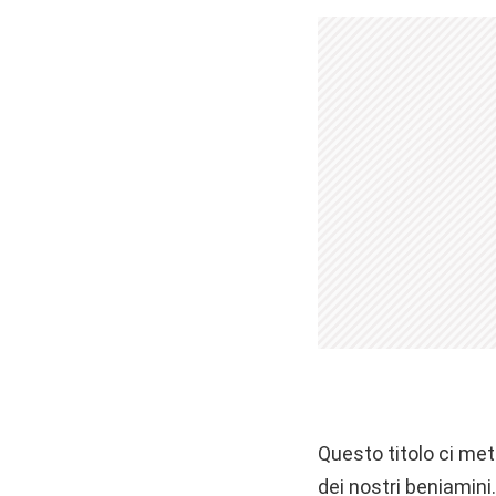
Questo titolo ci mett
dei nostri beniamin