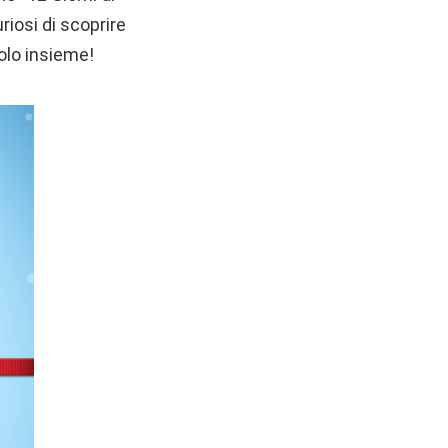
riosi di scoprire
olo insieme!