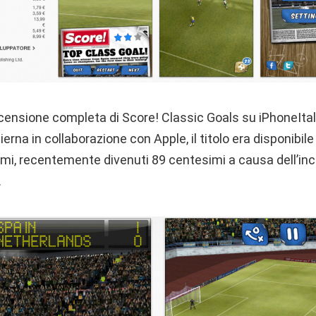
ecensione completa di Score! Classic Goals su iPhoneIta
ierna in collaborazione con Apple, il titolo era disponibil
imi, recentemente divenuti 89 centesimi a causa dell’in
.