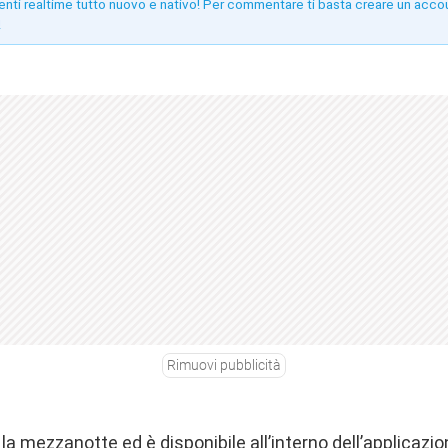
enti realtime tutto nuovo e nativo! Per commentare ti basta creare un acco
!
Rimuovi pubblicità
a mezzanotte ed è disponibile all’interno dell’applicazion