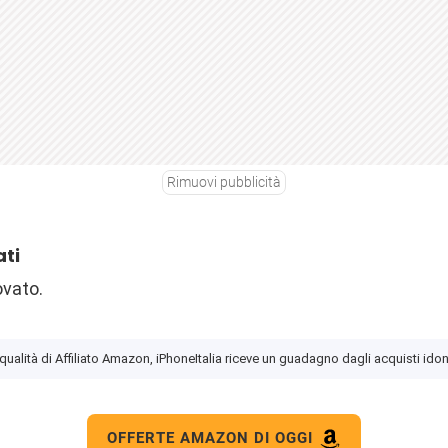
Rimuovi pubblicità
ati
ovato.
 qualità di Affiliato Amazon, iPhoneItalia riceve un guadagno dagli acquisti idon
OFFERTE AMAZON DI OGGI