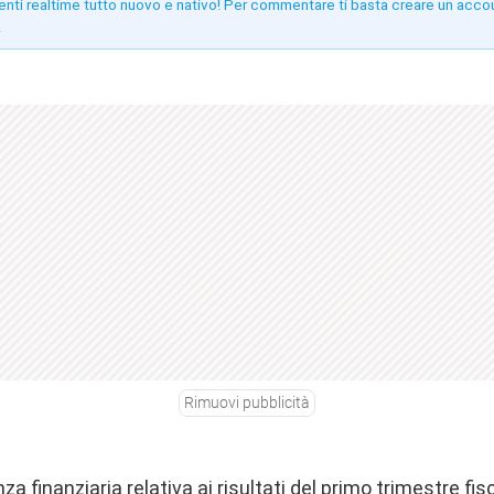
enti realtime tutto nuovo e nativo! Per commentare ti basta creare un acco
!
Rimuovi pubblicità
a finanziaria relativa ai risultati del primo trimestre fis