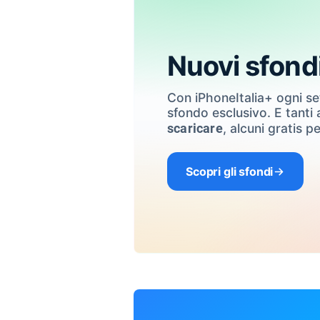
Nuovi sfond
Con iPhoneItalia+ ogni s
sfondo esclusivo. E tanti a
, alcuni gratis pe
scaricare
Scopri gli sfondi