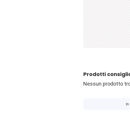
Prodotti consigli
Nessun prodotto tr
In