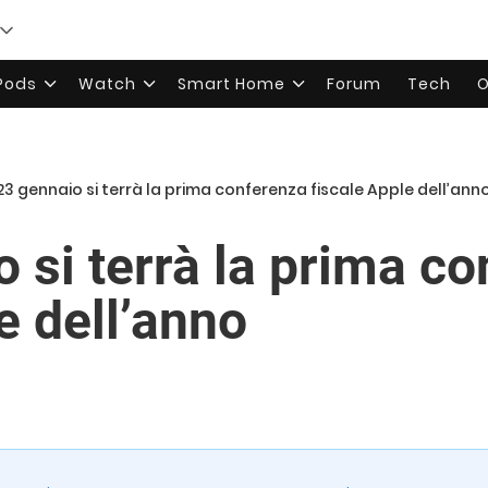
rPods
Watch
Smart Home
Forum
Tech
O
 23 gennaio si terrà la prima conferenza fiscale Apple dell’ann
o si terrà la prima c
e dell’anno