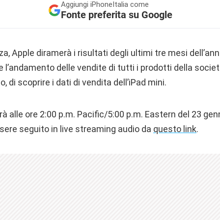
Aggiungi
iPhoneItalia come
Fonte preferita su Google
, Apple diramerà i risultati degli ultimi tre mesi dell’anno
 l’andamento delle vendite di tutti i prodotti della socie
, di scoprire i dati di vendita dell’iPad mini.
rà alle ore 2:00 p.m. Pacific/5:00 p.m. Eastern del 23 genn
essere seguito in live streaming audio da
questo link
.