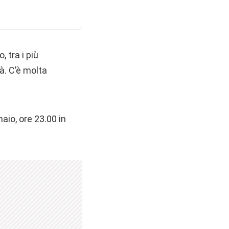
, tra i più
tà. C’è molta
aio, ore 23.00 in