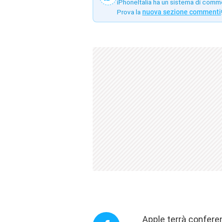
iPhoneItalia ha un sistema di comm
Prova la
nuova sezione commenti
Apple terrà conferenz