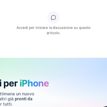
Accedi per iniziare la discussione su questo
articolo.
i per
iPhone
ettimana un nuovo
ltri già
pronti da
r tutti.