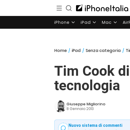
iPhone
iPad
Mac
Ai
Home
/
iPad
/
Senza categoria
/
Ti
Tim Cook di 
tecnologia
Giuseppe Migliorino
8 Gennaio 2013
Nuovo sistema di commenti