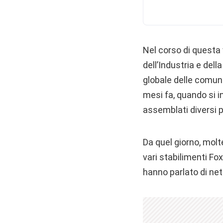
Nel corso di questa 
dell’Industria e dell
globale delle comun
mesi fa, quando si i
assemblati diversi p
Da quel giorno, molt
vari stabilimenti F
hanno parlato di net