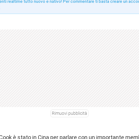
enti realtime tutto nuovo e nativo! Per commentare ti basta creare un acco
!
Rimuovi pubblicità
m Cook è stato in Cina per parlare con un importante mem