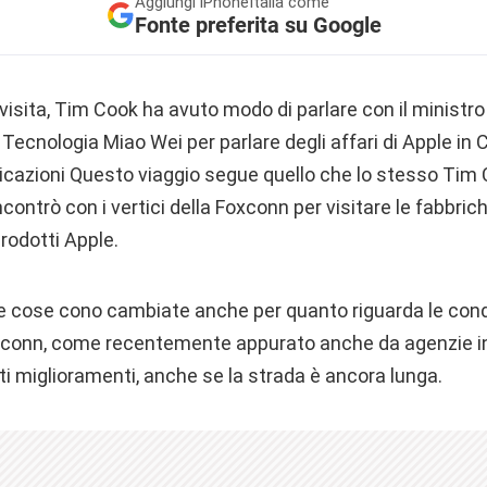
Aggiungi
iPhoneItalia come
Fonte preferita su Google
visita, Tim Cook ha avuto modo di parlare con il ministr
a Tecnologia Miao Wei per parlare degli affari di Apple in
icazioni Questo viaggio segue quello che lo stesso Tim
ncontrò con i vertici della Foxconn per visitare le fabbr
rodotti Apple.
e cose cono cambiate anche per quanto riguarda le condiz
oxconn, come recentemente appurato anche da agenzie i
ti miglioramenti, anche se la strada è ancora lunga.