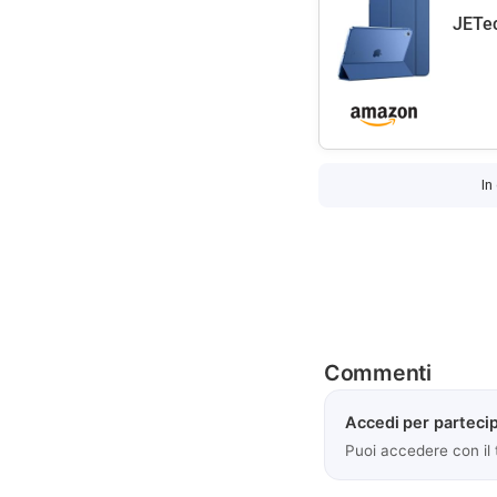
JETec
In
Commenti
Accedi per partecip
Puoi accedere con il