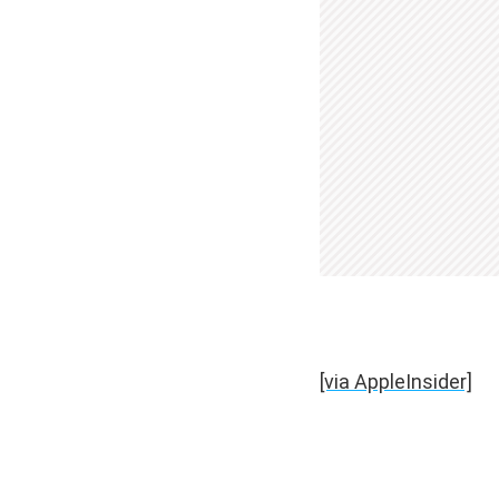
[via AppleInsider]