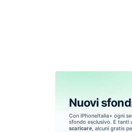
Nuovi sfond
Con iPhoneItalia+ ogni s
sfondo esclusivo. E tanti a
, alcuni gratis pe
scaricare