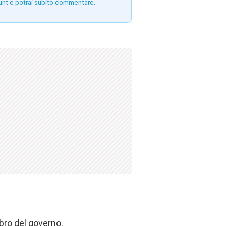
unt e potrai subito commentare.
bro del governo.