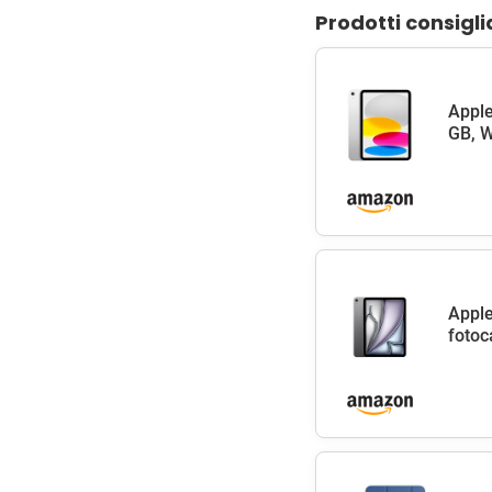
Prodotti consigli
Apple
GB, W
Apple
fotoc