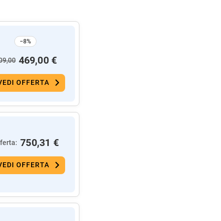
−8%
469,00 €
09,00
VEDI OFFERTA
750,31 €
ferta:
VEDI OFFERTA