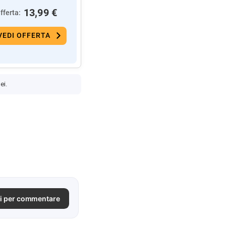
13,99 €
fferta:
VEDI OFFERTA
ei.
i per commentare