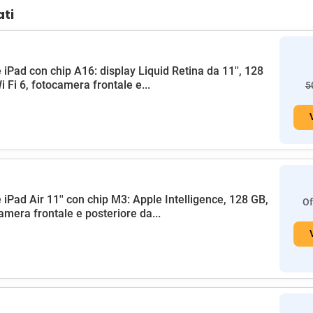
ati
 iPad con chip A16: display Liquid Retina da 11'', 128
i Fi 6, fotocamera frontale e...
5
 iPad Air 11'' con chip M3: Apple Intelligence, 128 GB,
Of
amera frontale e posteriore da...