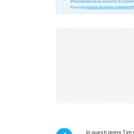
iPhoneItalia ha un sistema di comm
Prova la
nuova sezione commenti
In questi giorni Ti