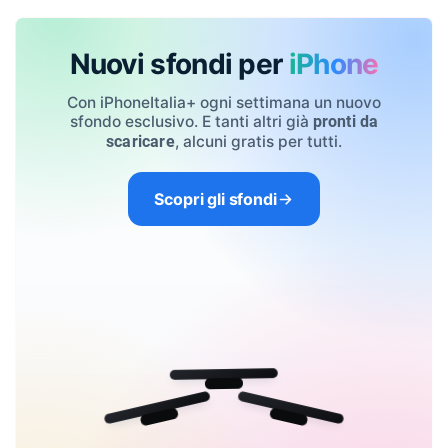
Nuovi sfondi per
iPhone
Con iPhoneItalia+ ogni settimana un nuovo
sfondo esclusivo. E tanti altri già
pronti da
, alcuni gratis per tutti.
scaricare
Scopri gli sfondi