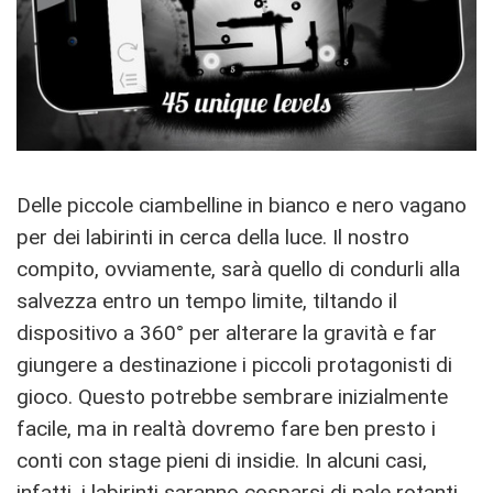
Delle piccole ciambelline in bianco e nero vagano
per dei labirinti in cerca della luce. Il nostro
compito, ovviamente, sarà quello di condurli alla
salvezza entro un tempo limite, tiltando il
dispositivo a 360° per alterare la gravità e far
giungere a destinazione i piccoli protagonisti di
gioco. Questo potrebbe sembrare inizialmente
facile, ma in realtà dovremo fare ben presto i
conti con stage pieni di insidie. In alcuni casi,
infatti, i labirinti saranno cosparsi di pale rotanti