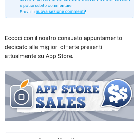
e potrai subito commentare.
Prova la
nuova sezione commenti
!
Eccoci con il nostro consueto appuntamento
dedicato alle migliori offerte presenti
attualmente su App Store.