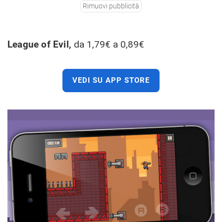
Rimuovi pubblicità
League of Evil,
da 1,79€ a 0,89€
VEDI SU APP STORE