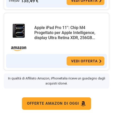
135,49 €
149,00
VEDI OFFERTA
Apple iPad Pro 11'': Chip M4
Progettato per Apple Intelligence,
display Ultra Retina XDR, 256GB...
VEDI OFFERTA
In qualità di Affiliato Amazon, iPhoneItalia riceve un guadagno dagli
acquisti idonei.
OFFERTE AMAZON DI OGGI