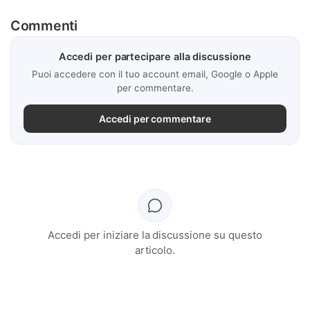
Commenti
Accedi per partecipare alla discussione
Puoi accedere con il tuo account email, Google o Apple
per commentare.
Accedi per commentare
Accedi per iniziare la discussione su questo
articolo.