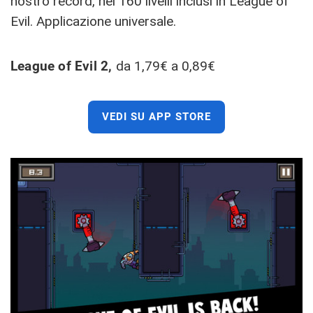
nostro record, nei 160 livelli inclusi in League of
Evil. Applicazione universale.
League of Evil 2,
da 1,79€ a 0,89€
VEDI SU APP STORE