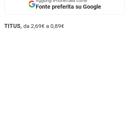
Aggiungi
iPhoneItalia come
Fonte preferita su Google
TITUS,
da 2,69€ a 0,89€