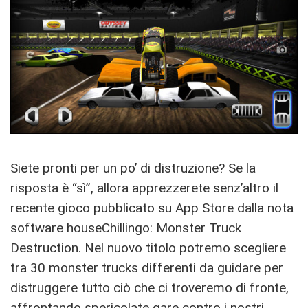
Siete pronti per un po’ di distruzione? Se la
risposta è “sì”, allora apprezzerete senz’altro il
recente gioco pubblicato su App Store dalla nota
software houseChillingo: Monster Truck
Destruction. Nel nuovo titolo potremo scegliere
tra 30 monster trucks differenti da guidare per
distruggere tutto ciò che ci troveremo di fronte,
affrontando spericolate gare contro i nostri