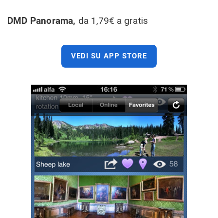
DMD Panorama,
da 1,79€ a gratis
VEDI SU APP STORE