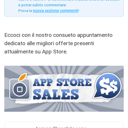
e potrai subito commentare.
Prova la
nuova sezione commenti
!
Eccoci con il nostro consueto appuntamento
dedicato alle migliori offerte presenti
attualmente su App Store.