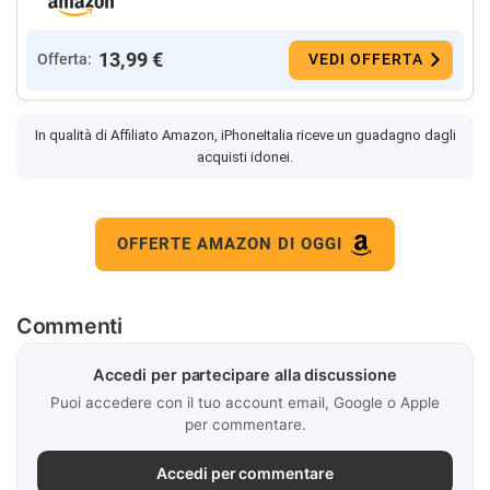
13,99 €
Offerta:
VEDI OFFERTA
In qualità di Affiliato Amazon, iPhoneItalia riceve un guadagno dagli
acquisti idonei.
OFFERTE AMAZON DI OGGI
Commenti
Accedi per partecipare alla discussione
Puoi accedere con il tuo account email, Google o Apple
per commentare.
Accedi per commentare