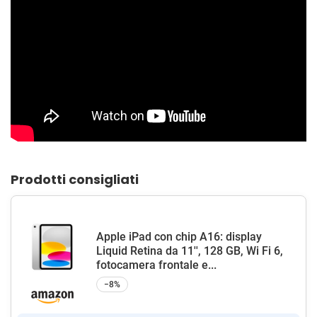
Prodotti consigliati
Apple iPad con chip A16: display
Liquid Retina da 11'', 128 GB, Wi Fi 6,
fotocamera frontale e...
−8%