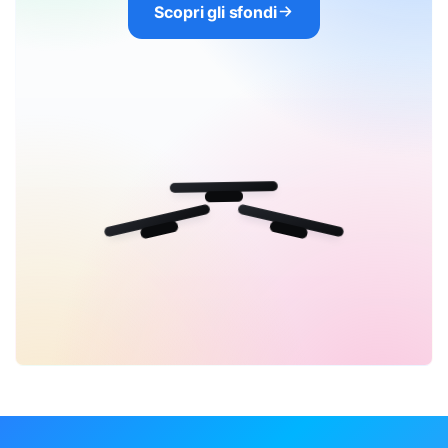
Scopri gli sfondi