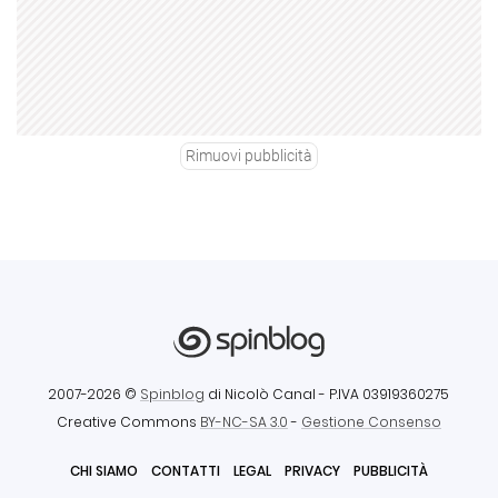
Rimuovi pubblicità
2007-2026 ©
Spinblog
di Nicolò Canal
- P.IVA 03919360275
Creative Commons
BY-NC-SA 3.0
-
Gestione Consenso
CHI SIAMO
CONTATTI
LEGAL
PRIVACY
PUBBLICITÀ