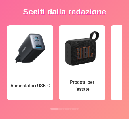
Scelti dalla redazione
Prodotti per
Alimentatori USB-C
l'estate