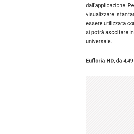
dall’applicazione. P
visualizzare istanta
essere utilizzata co
si potrà ascoltare i
universale.
Eufloria HD
, da 4,4