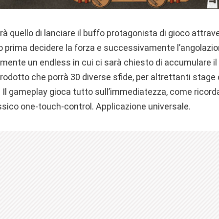
rà quello di lanciare il buffo protagonista di gioco attra
o prima decidere la forza e successivamente l’angolazion
ente un endless in cui ci sarà chiesto di accumulare i
rodotto che porrà 30 diverse sfide, per altrettanti stage 
. Il gameplay gioca tutto sull’immediatezza, come ricord
assico one-touch-control. Applicazione universale.