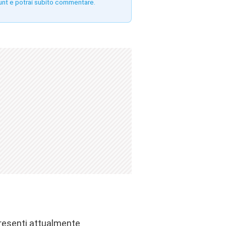
unt e potrai subito commentare.
presenti attualmente