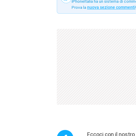
iPhoneItalia ha un sistema di comm
Prova la
nuova sezione commenti
Eccoci con il nostr