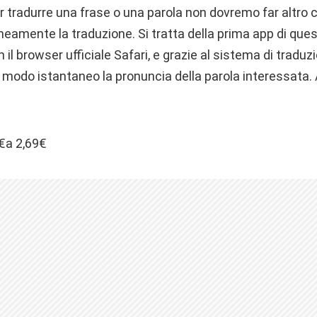
er tradurre una frase o una parola non dovremo far altro 
neamente la traduzione. Si tratta della prima app di ques
n il browser ufficiale Safari, e grazie al sistema di trad
n modo istantaneo la pronuncia della parola interessata.
9€a 2,69€