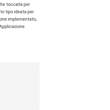
che toccarla per
to tipo ideata per
uzione implementato,
 Applicazione