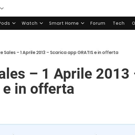
rPods
Watch
Smart Home
Forum
Tech
O
e Sales – 1 Aprile 2013 – Scarica app GRATIS e in offerta
ales – 1 Aprile 2013 
e in offerta