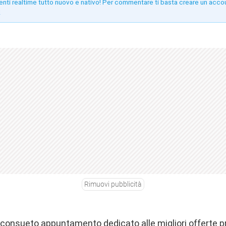
enti realtime tutto nuovo e nativo! Per commentare ti basta creare un acco
!
Rimuovi pubblicità
o consueto appuntamento dedicato alle migliori offerte 