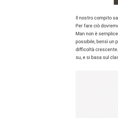
Il nostro compito sa
Per fare ciò dovrem
Man non è semplicem
possibile, bensì un p
difficoltà crescente
su, e si basa sul cl