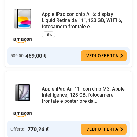
Apple iPad con chip A16: display
Liquid Retina da 11'', 128 GB, Wi Fi 6,
fotocamera frontale e...
−8%
469,00 €
509,00
VEDI OFFERTA
Apple iPad Air 11'' con chip M3: Apple
Intelligence, 128 GB, fotocamera
frontale e posteriore da...
770,26 €
Offerta:
VEDI OFFERTA