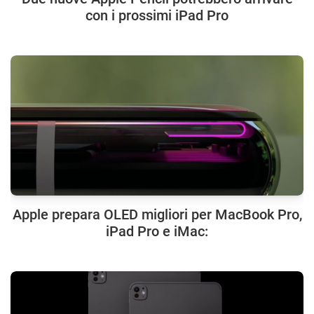
con i prossimi iPad Pro
Apple prepara OLED migliori per MacBook Pro,
iPad Pro e iMac: