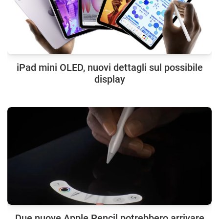
iPad mini OLED, nuovi dettagli sul possibile
display
Due nuove Apple Pencil potrebbero arrivare