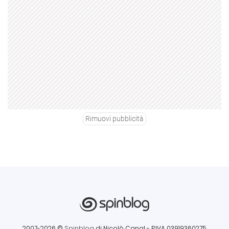
Rimuovi pubblicità
2007-2026 ©
Spinblog
di Nicolò Canal
- P.IVA 03919360275