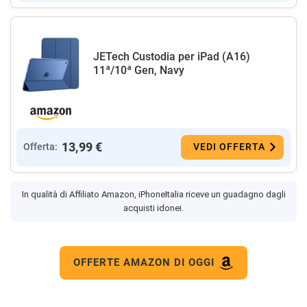
JETech Custodia per iPad (A16)
11ª/10ª Gen, Navy
13,99 €
Offerta:
VEDI OFFERTA
In qualità di Affiliato Amazon, iPhoneItalia riceve un guadagno dagli
acquisti idonei.
OFFERTE AMAZON DI OGGI