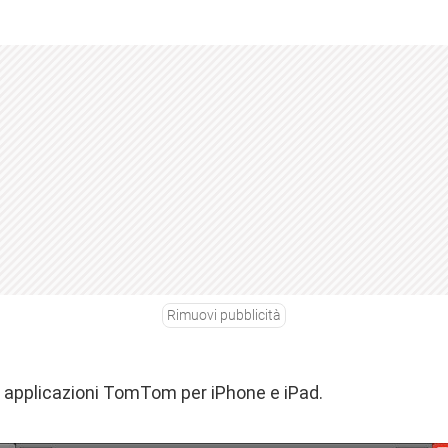
Rimuovi pubblicità
 applicazioni TomTom per iPhone e iPad.