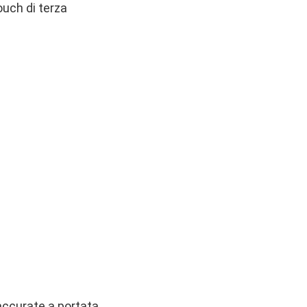
ouch di terza
accurate a portata