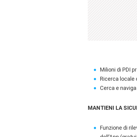
Milioni di PDI pr
Ricerca locale
Cerca e naviga
MANTIENI LA SIC
Funzione di ril
dell’App (gratui