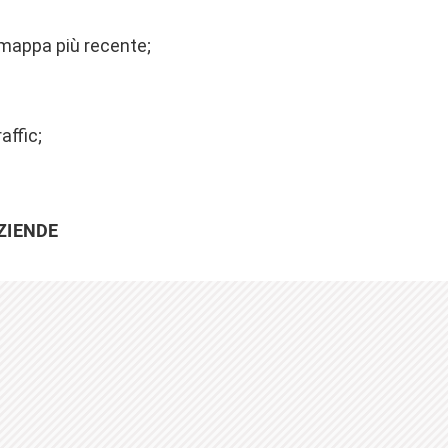
 mappa più recente;
ffic;
ZIENDE