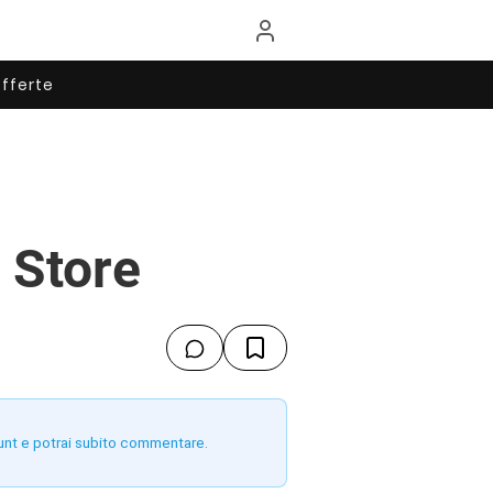
fferte
 Store
unt e potrai subito commentare.