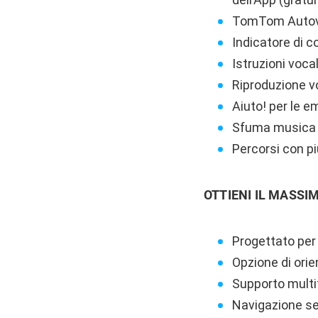
TomTom Autovel
Indicatore di c
Istruzioni vocal
Riproduzione vo
Aiuto! per le 
Sfuma musica 
Percorsi con p
OTTIENI IL MASSI
Progettato per
Opzione di orie
Supporto multi
Navigazione se