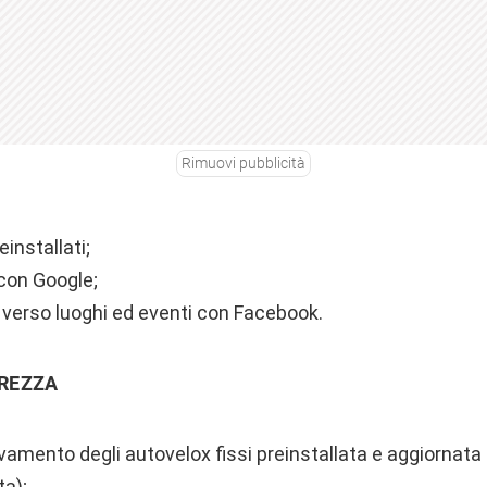
Rimuovi pubblicità
einstallati;
 con Google;
 verso luoghi ed eventi con Facebook.
UREZZA
evamento degli autovelox fissi preinstallata e aggiornata
ta);