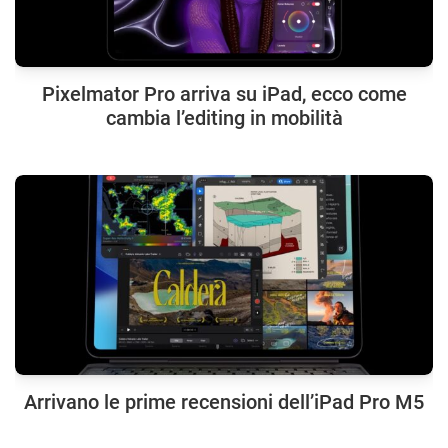
Pixelmator Pro arriva su iPad, ecco come
cambia l’editing in mobilità
Arrivano le prime recensioni dell’iPad Pro M5