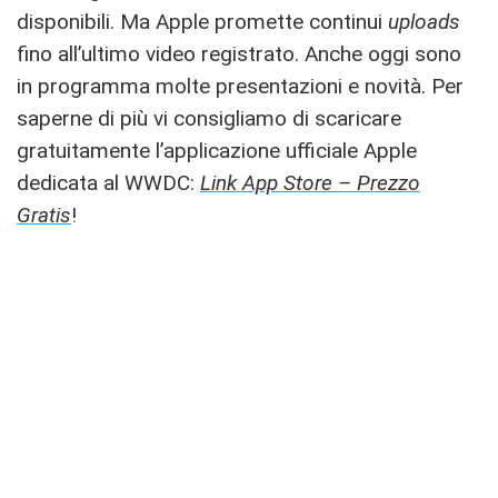
disponibili. Ma Apple promette continui
uploads
fino all’ultimo video registrato. Anche oggi sono
in programma molte presentazioni e novità. Per
saperne di più vi consigliamo di scaricare
gratuitamente l’applicazione ufficiale Apple
dedicata al WWDC:
Link App Store – Prezzo
Gratis
!