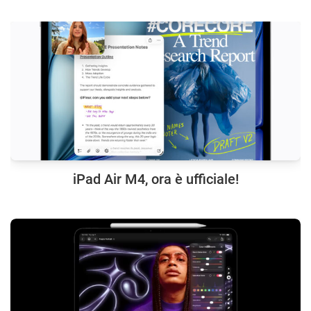
iPad Air M4, ora è ufficiale!