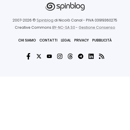
2007-2026 ©
Spinblog
di Nicolò Canal
- P.IVA 03919360275
Creative Commons
BY-NC-SA 3.0
-
Gestione Consenso
CHI SIAMO
CONTATTI
LEGAL
PRIVACY
PUBBLICITÀ