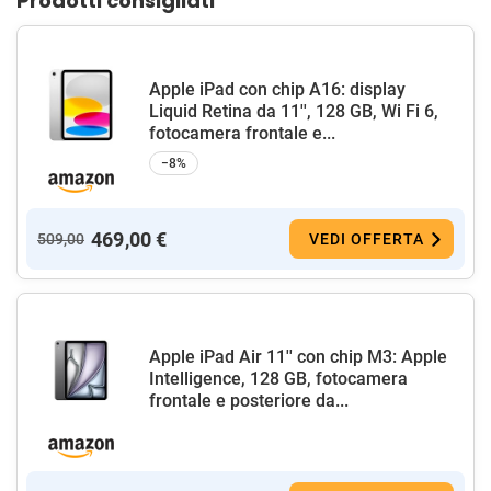
Prodotti consigliati
Apple iPad con chip A16: display
Liquid Retina da 11'', 128 GB, Wi Fi 6,
fotocamera frontale e...
−8%
469,00 €
509,00
VEDI OFFERTA
Apple iPad Air 11'' con chip M3: Apple
Intelligence, 128 GB, fotocamera
frontale e posteriore da...