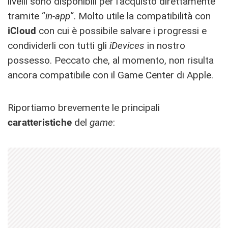
livelli sono disponibili per l’acquisto direttamente
tramite “
in-app
“. Molto utile la compatibilità con
iCloud
con cui è possibile salvare i progressi e
condividerli con tutti gli
iDevices
in nostro
possesso. Peccato che, al momento, non risulta
ancora compatibile con il Game Center di Apple.
Riportiamo brevemente le principali
caratteristiche
del
game
: