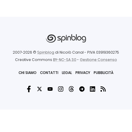
2007-2026 ©
Spinblog
di Nicolò Canal
- P.IVA 03919360275
Creative Commons
BY-NC-SA 3.0
-
Gestione Consenso
CHI SIAMO
CONTATTI
LEGAL
PRIVACY
PUBBLICITÀ