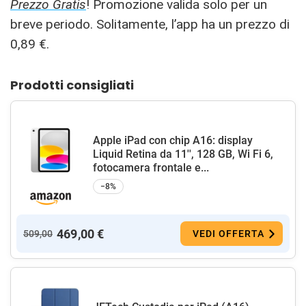
Prezzo Gratis
! Promozione valida solo per un
breve periodo. Solitamente, l’app ha un prezzo di
0,89 €.
Prodotti consigliati
Apple iPad con chip A16: display
Liquid Retina da 11'', 128 GB, Wi Fi 6,
fotocamera frontale e...
−8%
469,00 €
509,00
VEDI OFFERTA