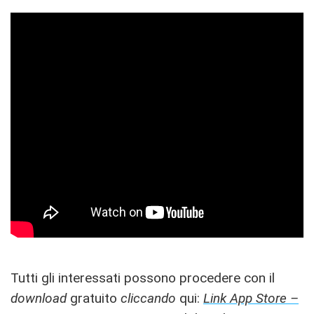
Tutti gli interessati possono procedere con il
download
gratuito
cliccando
qui:
Link App Store –