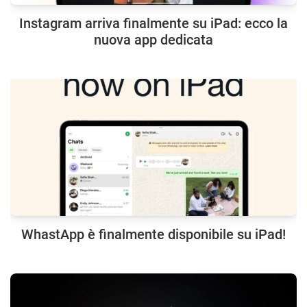
Instagram arriva finalmente su iPad: ecco la
nuova app dedicata
WhastApp è finalmente disponibile su iPad!