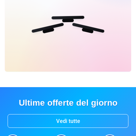
Ultime offerte del giorno
Vedi tutte