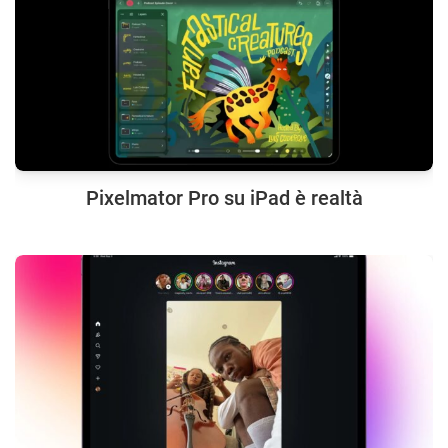
Pixelmator Pro su iPad è realtà