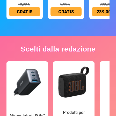
10,99 €
9,99 €
309,00 €
GRATIS
GRATIS
239,00 €
Scelti dalla redazione
Prodotti per
Alimentatori USB-C