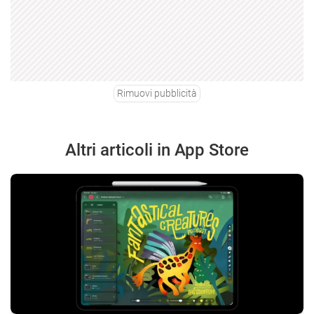
Rimuovi pubblicità
Altri articoli in App Store