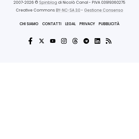
2007-2026 ©
Spinblog
di Nicolò Canal
- P.IVA 03919360275
Creative Commons
BY-NC-SA 3.0
-
Gestione Consenso
CHI SIAMO
CONTATTI
LEGAL
PRIVACY
PUBBLICITÀ