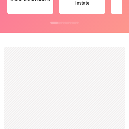
l'estate