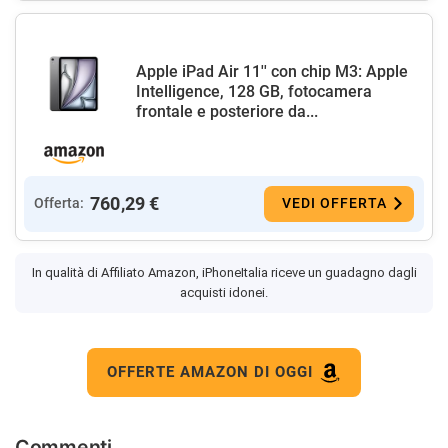
Apple iPad Air 11'' con chip M3: Apple
Intelligence, 128 GB, fotocamera
frontale e posteriore da...
760,29 €
Offerta:
VEDI OFFERTA
In qualità di Affiliato Amazon, iPhoneItalia riceve un guadagno dagli
acquisti idonei.
OFFERTE AMAZON DI OGGI
Commenti