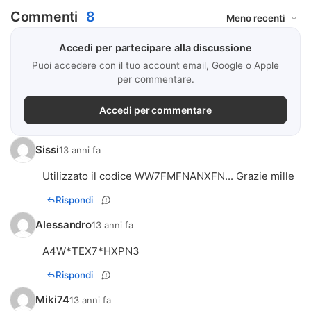
Commenti
8
Accedi per partecipare alla discussione
Puoi accedere con il tuo account email, Google o Apple
per commentare.
Accedi per commentare
Sissi
13 anni fa
Utilizzato il codice WW7FMFNANXFN... Grazie mille
Rispondi
Alessandro
13 anni fa
A4W*TEX7*HXPN3
Rispondi
Miki74
13 anni fa