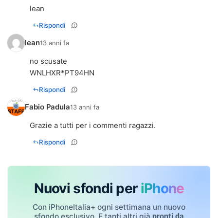
lean
Rispondi
lean
13 anni fa
no scusate
WNLHXR*PT94HN
Rispondi
Fabio Padula
13 anni fa
Grazie a tutti per i commenti ragazzi.
Rispondi
Nuovi sfondi per
iPhone
Con iPhoneItalia+ ogni settimana un nuovo
sfondo esclusivo. E tanti altri già
pronti da