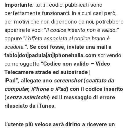
Importante
: tutti i codici pubblicati sono
perfettamente funzionanti. In alcuni casi però,
per motivi che non dipendono da noi, potrebbero
apparire le voci: “
Il codice inserito non è valido.
“
oppure “
L’offeta associata al codice brano è
scaduta.
“.
Se così fosse, inviate una mail a
fabio[dot]padula[at]iphoneitalia.com
scrivendo
come oggetto
“Codice non valido – Video
Telecamere strade ed autostrade |
iPad”, allegate uno
screenshot
(
scattato da
computer, iPhone o iPad
) con il codice inserito
(
senza asterischi
) ed il messaggio di errore
rilasciato da iTunes.
L’utente più veloce avrà diritto a ricevere un