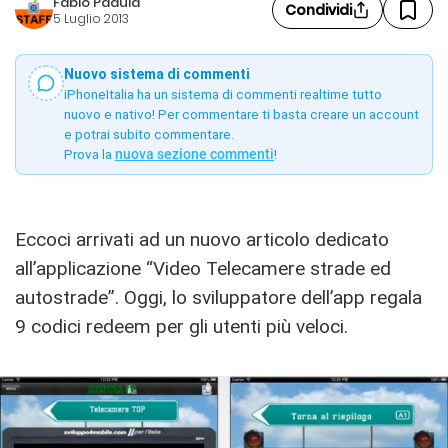
Fabio Padula
Condividi
5 Luglio 2013
Nuovo sistema di commenti
iPhoneItalia ha un sistema di commenti realtime tutto
nuovo e nativo! Per commentare ti basta creare un account
e potrai subito commentare.
Prova la
nuova sezione commenti
!
Eccoci arrivati ad un nuovo articolo dedicato
all’applicazione “Video Telecamere strade ed
autostrade”. Oggi, lo sviluppatore dell’app regala
9 codici redeem per gli utenti più veloci.