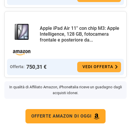
Apple iPad Air 11'' con chip M3: Apple
Intelligence, 128 GB, fotocamera
frontale e posteriore da...
750,31 €
Offerta:
VEDI OFFERTA
In qualità di Affiliato Amazon, iPhoneItalia riceve un guadagno dagli
acquisti idonei.
OFFERTE AMAZON DI OGGI