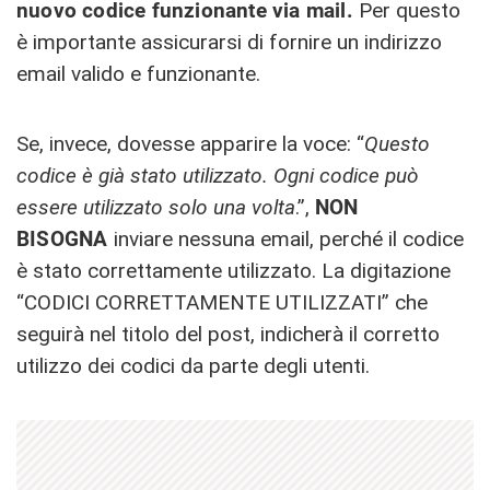
nuovo codice funzionante via mail.
Per questo
è importante assicurarsi di fornire un indirizzo
email valido e funzionante.
Se, invece, dovesse apparire la voce: “
Questo
codice è già stato utilizzato. Ogni codice può
essere utilizzato solo una volta
.”,
NON
BISOGNA
inviare nessuna email, perché il codice
è stato correttamente utilizzato. La digitazione
“CODICI CORRETTAMENTE UTILIZZATI” che
seguirà nel titolo del post, indicherà il corretto
utilizzo dei codici da parte degli utenti.