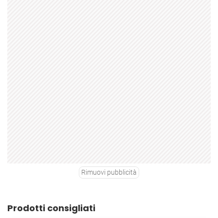
Rimuovi pubblicità
Prodotti consigliati