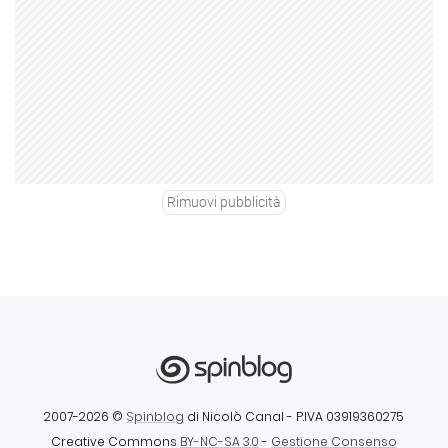
Rimuovi pubblicità
2007-2026 ©
Spinblog
di Nicolò Canal
- P.IVA 03919360275
Creative Commons
BY-NC-SA 3.0
-
Gestione Consenso