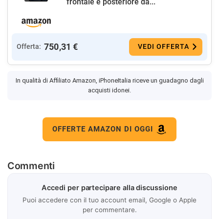
frontale e posteriore da...
750,31 €
Offerta:
VEDI OFFERTA
In qualità di Affiliato Amazon, iPhoneItalia riceve un guadagno dagli
acquisti idonei.
OFFERTE AMAZON DI OGGI
Commenti
Accedi per partecipare alla discussione
Puoi accedere con il tuo account email, Google o Apple
per commentare.