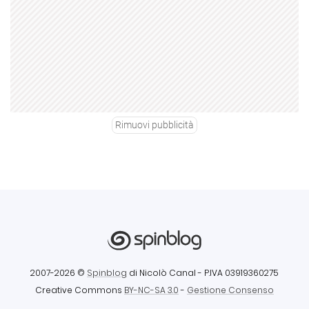
Rimuovi pubblicità
2007-2026 ©
Spinblog
di Nicolò Canal
- P.IVA 03919360275
Creative Commons
BY-NC-SA 3.0
-
Gestione Consenso