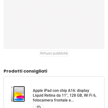
Rimuovi pubblicità
Prodotti consigliati
Apple iPad con chip A16: display
Liquid Retina da 11'', 128 GB, Wi Fi 6,
fotocamera frontale e...
−8%