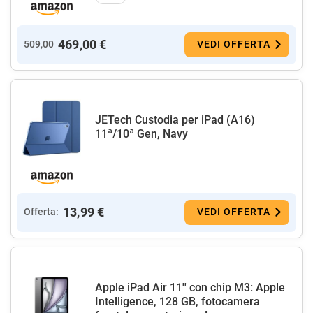
469,00 €
509,00
VEDI OFFERTA
JETech Custodia per iPad (A16)
11ª/10ª Gen, Navy
13,99 €
Offerta:
VEDI OFFERTA
Apple iPad Air 11'' con chip M3: Apple
Intelligence, 128 GB, fotocamera