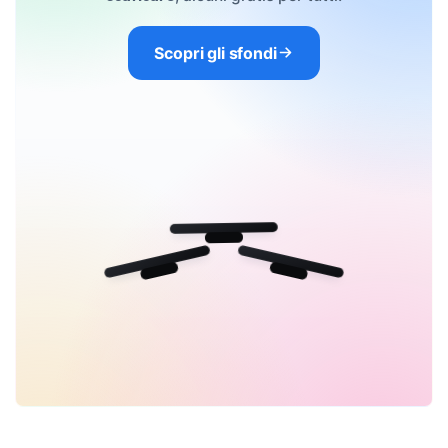
Scopri gli sfondi